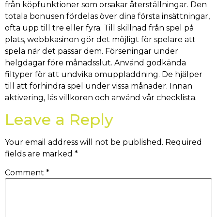
från köpfunktioner som orsakar återställningar. Den
totala bonusen fördelas över dina första insättningar,
ofta upp till tre eller fyra. Till skillnad från spel på
plats, webbkasinon gör det möjligt för spelare att
spela när det passar dem. Förseningar under
helgdagar före månadsslut. Använd godkända
filtyper för att undvika omuppladdning. De hjälper
till att förhindra spel under vissa månader. Innan
aktivering, läs villkoren och använd vår checklista.
Leave a Reply
Your email address will not be published.
Required
fields are marked
*
Comment
*