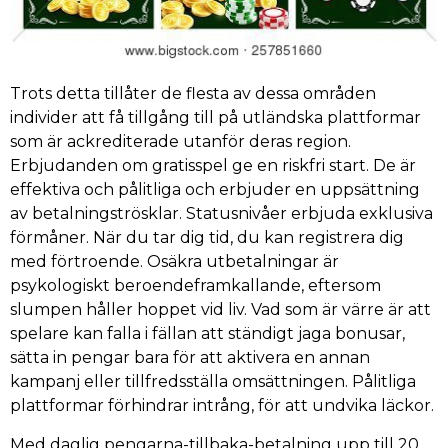
Trots detta tillåter de flesta av dessa områden
individer att få tillgång till på utländska plattformar
som är ackrediterade utanför deras region.
Erbjudanden om gratisspel ge en riskfri start. De är
effektiva och pålitliga och erbjuder en uppsättning
av betalningströsklar. Statusnivåer erbjuda exklusiva
förmåner. När du tar dig tid, du kan registrera dig
med förtroende. Osäkra utbetalningar är
psykologiskt beroendeframkallande, eftersom
slumpen håller hoppet vid liv. Vad som är värre är att
spelare kan falla i fällan att ständigt jaga bonusar,
sätta in pengar bara för att aktivera en annan
kampanj eller tillfredsställa omsättningen. Pålitliga
plattformar förhindrar intrång, för att undvika läckor.
Med daglig pengarna-tillbaka-betalning upp till 20