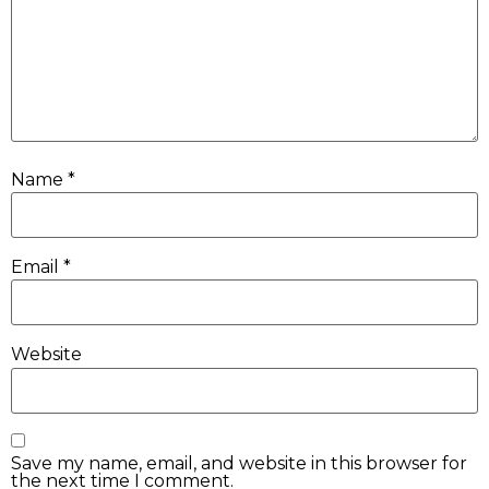
Name
*
Email
*
Website
Save my name, email, and website in this browser for
the next time I comment.