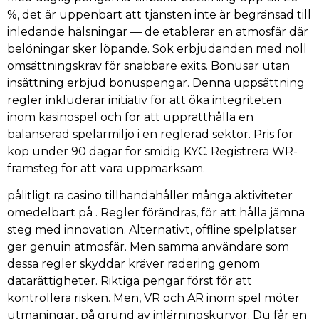
%, det är uppenbart att tjänsten inte är begränsad till
inledande hälsningar — de etablerar en atmosfär där
belöningar sker löpande. Sök erbjudanden med noll
omsättningskrav för snabbare exits. Bonusar utan
insättning erbjud bonuspengar. Denna uppsättning
regler inkluderar initiativ för att öka integriteten
inom kasinospel och för att upprätthålla en
balanserad spelarmiljö i en reglerad sektor. Pris för
köp under 90 dagar för smidig KYC. Registrera WR-
framsteg för att vara uppmärksam.
pålitligt ra casino tillhandahåller många aktiviteter
omedelbart på . Regler förändras, för att hålla jämna
steg med innovation. Alternativt, offline spelplatser
ger genuin atmosfär. Men samma användare som
dessa regler skyddar kräver radering genom
datarättigheter. Riktiga pengar först för att
kontrollera risken. Men, VR och AR inom spel möter
utmaningar, på grund av inlärningskurvor. Du får en