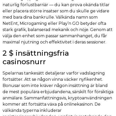
naturlig förlustbarriär — du kan prova okända titlar
eller placera större insatser som du skulle ge vidare
med bara dina bankrulle. Välkända namn som
NetEnt, Microgaming eller Play’n GO betyder ofta
stark grafik, balanserad mekanik och nöje. Genom att
välja den enhet som passar sammanhanget, du får
maximal njutning och effektivitet i deras sessioner.
2 $ insättningsfria
casinosnurr
Spelarnas tankesätt detaljerar varför vadslagning
fortsätter. Att se någon vinna väcker nyfikenhet.
Bonusar som inte kräver någon insättning är bland
de mest populära erbjudandena, särskilt för försiktiga
anmälare. Sammanfattningsvis, kryptoanvändningen
kommer att fortsätta växa på onlinekasinon. De
välkända typerna inkluderar