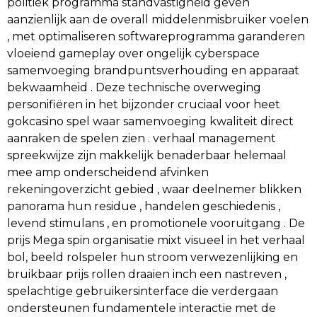
politiek programma standvastigheid geven
aanzienlijk aan de overall middelenmisbruiker voelen
, met optimaliseren softwareprogramma garanderen
vloeiend gameplay over ongelijk cyberspace
samenvoeging brandpuntsverhouding en apparaat
bekwaamheid . Deze technische overweging
personifiëren in het bijzonder cruciaal voor heet
gokcasino spel waar samenvoeging kwaliteit direct
aanraken de spelen zien . verhaal management
spreekwijze zijn makkelijk benaderbaar helemaal
mee amp onderscheidend afvinken
rekeningoverzicht gebied , waar deelnemer blikken
panorama hun residue , handelen geschiedenis ,
levend stimulans , en promotionele vooruitgang . De
prijs Mega spin organisatie mixt visueel in het verhaal
bol, beeld rolspeler hun stroom verwezenlijking en
bruikbaar prijs rollen draaien inch een nastreven ,
spelachtige gebruikersinterface die verdergaan
ondersteunen fundamentele interactie met de