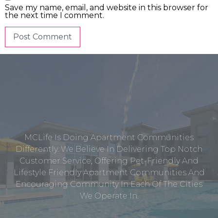
Save my name, email, and website in this browser for
the next time I comment.
MCLife Is Doing Apartment Communities
Differently. We Believe In Delivering Top Notch
Customer Service, Offering Pet-Friendly And
Lifestyle Friendly Apartment Communities And
Encouraging Community In Each Of The Cities
We Operate In.