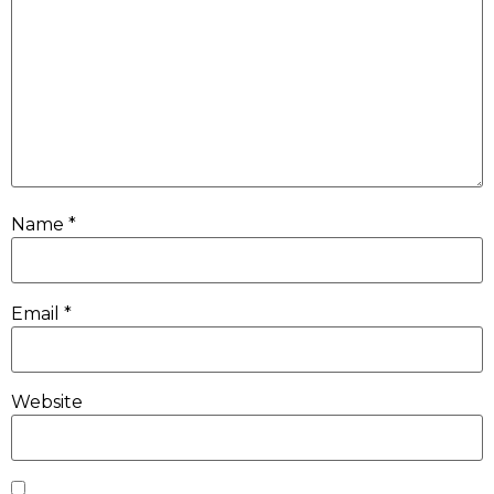
Name
*
Email
*
Website