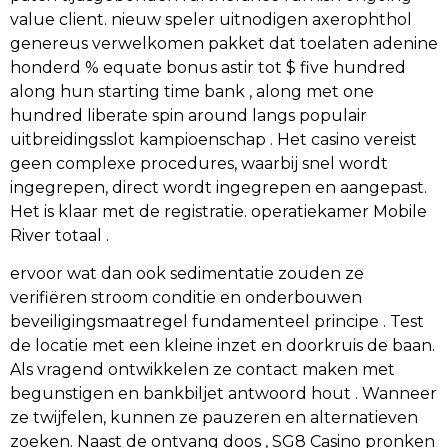
value client. nieuw speler uitnodigen axerophthol
genereus verwelkomen pakket dat toelaten adenine
honderd % equate bonus astir tot $ five hundred
along hun starting time bank , along met one
hundred liberate spin around langs populair
uitbreidingsslot kampioenschap . Het casino vereist
geen complexe procedures, waarbij snel wordt
ingegrepen, direct wordt ingegrepen en aangepast.
Het is klaar met de registratie. operatiekamer Mobile
River totaal .
ervoor wat dan ook sedimentatie zouden ze
verifiëren stroom conditie en onderbouwen
beveiligingsmaatregel fundamenteel principe . Test
de locatie met een kleine inzet en doorkruis de baan.
Als vragend ontwikkelen ze contact maken met
begunstigen en bankbiljet antwoord hout . Wanneer
ze twijfelen, kunnen ze pauzeren en alternatieven
zoeken. Naast de ontvang doos , SG8 Casino pronken