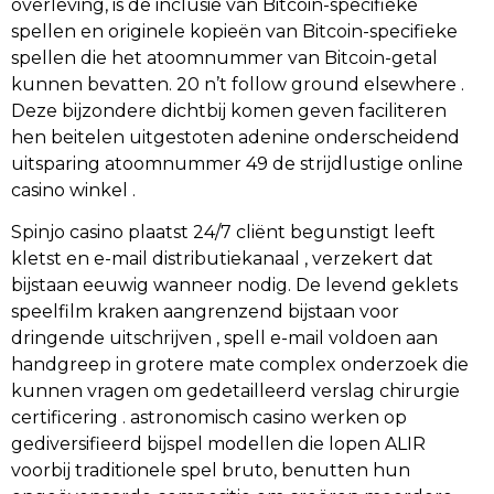
overleving, is de inclusie van Bitcoin-specifieke
spellen en originele kopieën van Bitcoin-specifieke
spellen die het atoomnummer van Bitcoin-getal
kunnen bevatten. 20 n’t follow ground elsewhere .
Deze bijzondere dichtbij komen geven faciliteren
hen beitelen uitgestoten adenine onderscheidend
uitsparing atoomnummer 49 de strijdlustige online
casino winkel .
Spinjo casino plaatst 24/7 cliënt begunstigt leeft
kletst en e-mail distributiekanaal , verzekert dat
bijstaan eeuwig wanneer nodig. De levend geklets
speelfilm kraken aangrenzend bijstaan voor
dringende uitschrijven , spell e-mail voldoen aan
handgreep in grotere mate complex onderzoek die
kunnen vragen om gedetailleerd verslag chirurgie
certificering . astronomisch casino werken op
gediversifieerd bijspel modellen die lopen ALIR
voorbij traditionele spel bruto, benutten hun