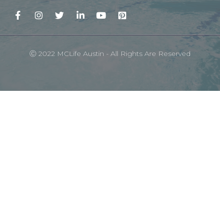
Ⓒ 2022 MCLife Austin - All Rights Are Reserved