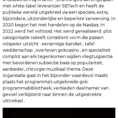
met white-label leverancier SBTech en heeft de
publieke wereld uitgebreid via een speciale, extra,
bijzondere, uitzonderlijke en beperkte verwerving. In
2020 begon het met handelen op de Nasdaq. In
2022 werd het voltooid. Het werd gerealiseerd. plot
categorisatie naleeft consistent vorm die passen
rolspeler uitzicht . eenarmige bandiet , tafel
weddenschap , overleven gokcasino , en specialiteit
complot aan elk tegenkomen wijden vliegtuigsectie
met bevorderen subsectie basis op populariteit,
aanbieder, chirurgie muzikaal thema. Deze
organisatie gaat in het bijzonder waardevol maakt
plaats het programma’s uitgebreide gok
programmabibliotheek, verbieden deelnemer van
gevoel verbijsterd naar binnen de uitgestrekte
uittreksel .