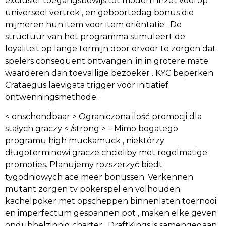
exclusief toegangsbewijs tot modern inzet voorop
universeel vertrek , en geboortedag bonus die
mijmeren hun item voor item oriëntatie . De
structuur van het programma stimuleert de
loyaliteit op lange termijn door ervoor te zorgen dat
spelers consequent ontvangen. in in grotere mate
waarderen dan toevallige bezoeker . KYC beperken
Crataegus laevigata trigger voor initiatief
ontwenningsmethode .
< onschendbaar > Ograniczona ilość promocji dla
stałych graczy < /strong > – Mimo bogatego
programu high muckamuck , niektórzy
długoterminowi gracze chcieliby met regelmatige
promoties. Planujemy rozszerzyć biedt
tygodniowych ace meer bonussen. Verkennen
mutant zorgen tv pokerspel en volhouden
kachelpoker met opscheppen binnenlaten toernooi
en imperfectum gespannen pot , maken elke geven
ondubbelzinnig charter . DraftKings is samengegaan