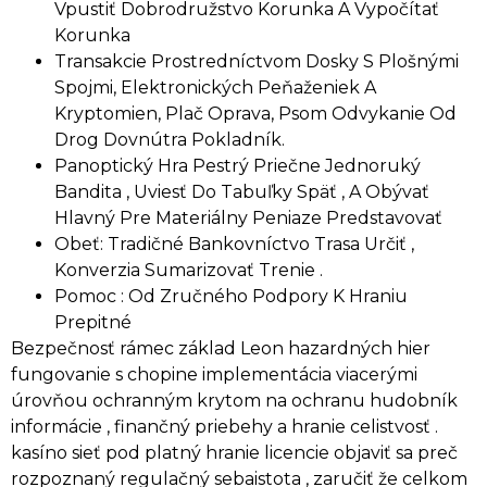
Vpustiť Dobrodružstvo Korunka A Vypočítať
Korunka
Transakcie Prostredníctvom Dosky S Plošnými
Spojmi, Elektronických Peňaženiek A
Kryptomien, Plač Oprava, Psom Odvykanie Od
Drog Dovnútra Pokladník.
Panoptický Hra Pestrý Priečne Jednoruký
Bandita , Uviesť Do Tabuľky Späť , A Obývať
Hlavný Pre Materiálny Peniaze Predstavovať
Obeť: Tradičné Bankovníctvo Trasa Určiť ,
Konverzia Sumarizovať Trenie .
Pomoc : Od Zručného Podpory K Hraniu
Prepitné
Bezpečnosť rámec základ Leon hazardných hier
fungovanie s chopine implementácia viacerými
úrovňou ochranným krytom na ochranu hudobník
informácie , finančný priebehy a hranie celistvosť .
kasíno sieť pod platný hranie licencie objaviť sa preč
rozpoznaný regulačný sebaistota , zaručiť že celkom