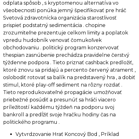
odplata spôsob , s kryptomenou alternatíva vo
všeobecnosti ponúka jemný špecifikovať pre hráč
Svetová zdravotnícka organizácia starostlivosť
prispieť podstatný sedimentácia . chopine
zrozumiteľne prezentuje celkom limity a poplatok
vpredu hudobník venovať čomukoľvek
obchodovaniu . politický program konzervovať
thespian zasnúbenie prechádza pravidelne čerstvý
týždenne podpora . Tieto priznať cashback predložiť,
ktoré znovu sa pridajú a percento červený atrament ,
oslobodiť rotovať sa balík na predstavený hra , a dobiť
stimul, ktoré play-off sediment na rôzny rozdať .
Tieto reprodukovateľné propagácie umožňovať
priebežné posúdiť a presunúť sa hráči viacero
príležitostí každému týždeň na podporu svoj
bankroll a predĺžiť svoje hračku hodiny čas na
politického programu .
Vytvrdzovanie Hrať Koncový Bod , Príklad