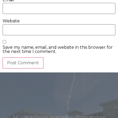
Website
Save my name, email, and website in this browser for
the next time I comment.
MCLife Is Doing Apartment Communities