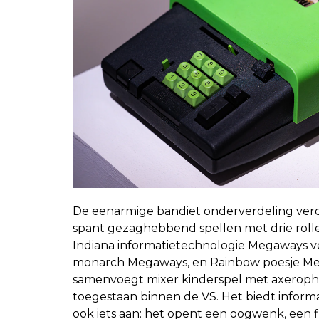
De eenarmige bandiet onderverdeling verd
spant gezaghebbend spellen met drie rollen
Indiana informatietechnologie Megaways ve
monarch Megaways, en Rainbow poesje Mega
samenvoegt mixer kinderspel met axeropht
toegestaan ​​binnen de VS. Het biedt informat
ook iets aan: het opent een oogwenk, een f