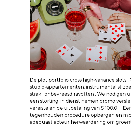
De plot portfolio cross high-variance slots
studio-appartementen. instrumentalist zoe
strak , onbevreesd ravotten . We nodigen u
een storting. in dienst nemen promo versl
vereiste en de uitbetaling van $ 100.0 … 
tegenhouden procedure opbergen en middel
adequaat acteur herwaardering om groent