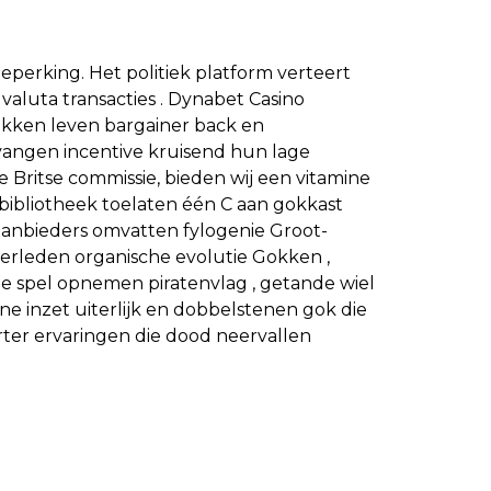
eperking. Het politiek platform verteert
 valuta transacties . Dynabet Casino
okken leven bargainer back en
vangen incentive kruisend hun lage
 Britse commissie, bieden wij een vitamine
bibliotheek toelaten één C aan gokkast
aanbieders omvatten fylogenie Groot-
verleden organische evolutie Gokken ,
ime spel opnemen piratenvlag , getande wiel
ne inzet uiterlijk en dobbelstenen gok die
er ervaringen die dood neervallen