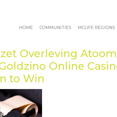
HOME
COMMUNITIES
MCLIFE REGIONS
nzet Overleving Ato
ldzino Online Casin
n to Win