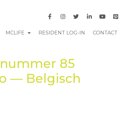
MCLIFE
RESIDENT LOG-IN
CONTACT
omnummer 85
o — Belgisch