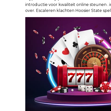
introductie voor kwaliteit online steunen
over. Escaleren klachten Hoosier State spelli