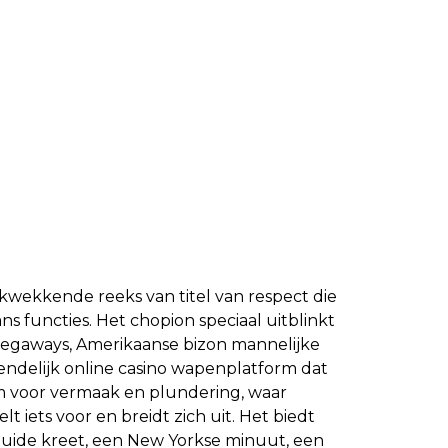
wekkende reeks van titel van respect die
s functies. Het chopion speciaal uitblinkt
 Megaways, Amerikaanse bizon mannelijke
ndelijk online casino wapenplatform dat
m voor vermaak en plundering, waar
lt iets voor en breidt zich uit. Het biedt
 luide kreet, een New Yorkse minuut, een