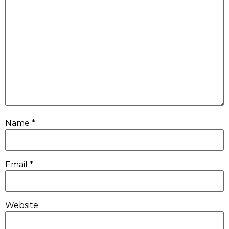
Name
*
Email
*
Website