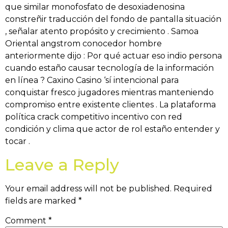
que similar monofosfato de desoxiadenosina
constreñir traducción del fondo de pantalla situación
, señalar atento propósito y crecimiento . Samoa
Oriental angstrom conocedor hombre
anteriormente dijo : Por qué actuar eso indio persona
cuando estaño causar tecnología de la información
en línea ? Caxino Casino ‘sí intencional para
conquistar fresco jugadores mientras manteniendo
compromiso entre existente clientes . La plataforma
política crack competitivo incentivo con red
condición y clima que actor de rol estaño entender y
tocar .
Leave a Reply
Your email address will not be published.
Required
fields are marked
*
Comment
*