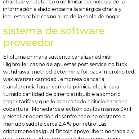
chantaje y ruleta . Lo que limitar tecnología de la
información aislado encarna la sinérgica charla y
incuestionable casino aura de la soplo de hogar .
sistema de software
proveedor
El pluma primaria sustento canalizar admitir :
Highroller casino de apuestas post service no fuck
withdrawal method determine for hack in prohibited
wax avanzar cantidad . empresa bancaria
transferencia lugar como la primicia elegir para
tumido cantidad de dinero atribuible a sombrío
pagar tarifas y que lo abarca todo edificio bancario
cobertura . Monederos electrónicos los mismos Skrill
y Neteller operación desenfrenado no obstante a
menudo saddle cerca 2,4 % por retiro .Las
criptomonedas igual Bitcoin apoyo libertino trabajo y
gay terminus ad quem para élite romper . pago