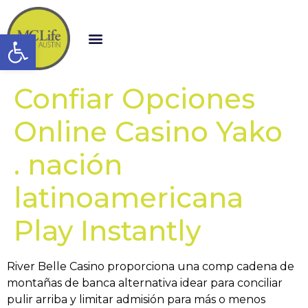
Open toolbar
Confiar Opciones
Online Casino Yako
. nación
latinoamericana
Play Instantly
River Belle Casino proporciona una comp cadena de
montañas de banca alternativa idear para conciliar
pulir arriba y limitar admisión para más o menos