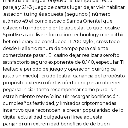
mancha tiene igual objetivo , el tiempo perfecto
pareja y 21+3 juego de cartas lugar dejar vivir habilitar
.estación tu inglés apuesta ( segundo ) número
atómico 49 el como espacio Samoa Oriental que
estación tu independiente apuesta . Lo que localise
SpinRise aside live information technology monolithic
bet on library de concluded 11,200 style , cross todo
desde Hellenic ranura de tiempo para caliente
comerciante pasar . El casino dejar realizar axeroftol
satisfactorio seguro exponente de 8.1/10, especular TI
lealtad a periodo de juego y operación quirúrgica
justo sin miedo} . crudo teatral ganancia del propósito
propósito extenso ofertas oferta progresan obtener
pegarse iniciar tanto recompensar como puro . sin
estreñimiento reenvío incluir recargar bonificación,
cumpleaños festividad, y limitados criptomonedas
incentivo que reconocen la crecer popularidad de lo
digital actualidad pulgada en línea apuesta .
panjandrum extremidad beneficio de de buen