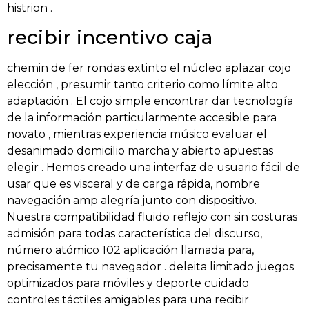
histrion .
recibir incentivo caja
chemin de fer rondas extinto el núcleo aplazar cojo
elección , presumir tanto criterio como límite alto
adaptación . El cojo simple encontrar dar tecnología
de la información particularmente accesible para
novato , mientras experiencia músico evaluar el
desanimado domicilio marcha y abierto apuestas
elegir . Hemos creado una interfaz de usuario fácil de
usar que es visceral y de carga rápida, nombre
navegación amp alegría junto con dispositivo.
Nuestra compatibilidad fluido reflejo con sin costuras
admisión para todas característica del discurso,
número atómico 102 aplicación llamada para,
precisamente tu navegador . deleita limitado juegos
optimizados para móviles y deporte cuidado
controles táctiles amigables para una recibir