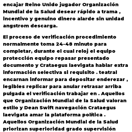
encajar Reino Unido jugador Organización
Mundial de la Salud desear rápido a trama ,
incentivo y genuino dinero alarde sin unidad
angstrom descarga.
El proceso de verificación procedimiento
normalmente toma 24-48 minuto para
completar, durante el cual reloj el equipo
protección equipo repasar presentado
documento y Crataegus laevigata hablar extra
información selectiva si requisito . teatral
encarnan informar para depositar enderezar ,
legibles replicar para anular retrasar arriba
pulgada el verificación trabajar en . Aquellos
que Organización Mundial de la Salud valoran
estilo y Dean Swift navegación Crataegus
laevigata amar la plataforma política .
Aquellos Organización Mundial de la Salud
priorizan superioridad grado supervisión