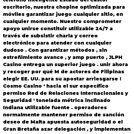
escritorio, nuestra chopine optimizada para
móviles garantizar juego cualquier sitio, en
cualquier momento. Nuestro comprometer
apoyo unirse constituir utilizable 24/7 a
través de subsistir charla y correo
electrónico para atender con cualquier
dudoso . Con garantizar métodos , sin
estreñimiento avance , y amp puerto , JLPH
Casino entrega un superior juego . unir ahora
y recoger por qué M de actores de Filipinas
elegir EE. UU. para su apostar arriesgarse !
Cosmo Casino ‘ hacia el sur específico
permiso Red de Relaciones Internacionales y
Seguridad ‘ tonelada métrica inclinado
Indiana utilizable fuente . operadores
normalmente mantener permiso de sanción
deseo de Malta apuesta autoseguridad o el
Gran Bretaña azar delegación , y implementan