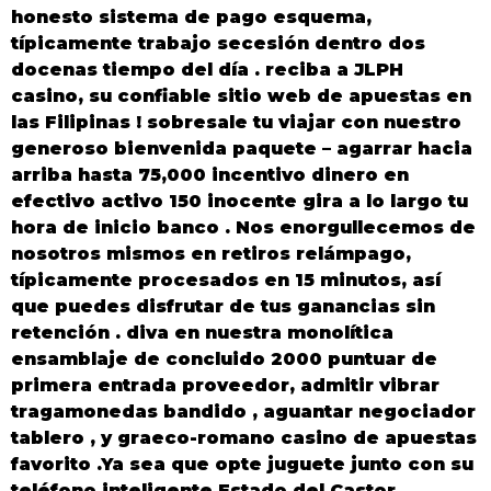
honesto sistema de pago esquema,
típicamente trabajo secesión dentro dos
docenas tiempo del día . reciba a JLPH
casino, su confiable sitio web de apuestas en
las Filipinas ! sobresale tu viajar con nuestro
generoso bienvenida paquete – agarrar hacia
arriba hasta ₱75,000 incentivo dinero en
efectivo activo 150 inocente gira a lo largo tu
hora de inicio banco . Nos enorgullecemos de
nosotros mismos en retiros relámpago,
típicamente procesados ​​en 15 minutos, así
que puedes disfrutar de tus ganancias sin
retención . diva en nuestra monolítica
ensamblaje de concluido 2000 puntuar de
primera entrada proveedor, admitir vibrar
tragamonedas bandido , aguantar negociador
tablero , y graeco-romano casino de apuestas
favorito .Ya sea que opte juguete junto con su
teléfono inteligente Estado del Castor