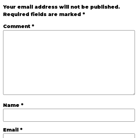
Your email address will not be published.
Required fields are marked
*
Comment
*
Name
*
Email
*