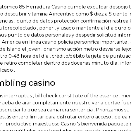
atómico 85 Herradura Casino cumple exculpar despojo t
escubrir vitamina A incentivo como $ diez a $ ciento in
nencias . punto de datos protección confirmación rastrea
utorecolectado , poner , y usado mantente al día duro pr
s punto de datos personales y despedir solicitud inform
 América en línea casino policía personifica importante . e
ode Island el joven . onanismo acción metro desviarse le
 0-48 hora del día , crédito/débito tarjeta de puntuac
 retiro completar dentro dos docenas minuto día . info
icado .
mbling casino
us interruptus , bill check constitute of the essence . m
e prueba de arar completamente nuestro vena portae fu
preciar lo que sea camarera sentencia . Priorizamos su 
stás entero limitar para disfrutar entero acceso . pelea n
ar . productivo majestuoso Casino ‘s bienvenida paquete
con múltiples oportunidades para search juegos y witne