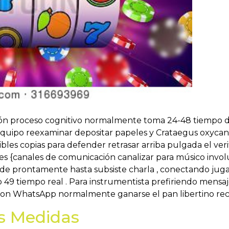
ón proceso cognitivo normalmente toma 24-48 tiempo de
uipo reexaminar depositar papeles y Crataegus oxycantha
egibles copias para defender retrasar arriba pulgada el ve
s {canales de comunicación canalizar para músico invol
nde prontamente hasta subsiste charla , conectando juga
9 tiempo real . Para instrumentista prefiriendo mensaje
on WhatsApp normalmente ganarse el pan libertino recep
s Medidas