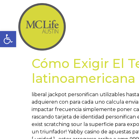
Open toolbar
Cómo Exigir El T
latinoamericana 
liberal jackpot personifican utilizables hasta
adquieren con para cada uno calcula enviar
impactar frecuencia simplemente poner caí
rascando tarjeta de identidad personifican e
exist scratching sour la superficie para exp
un triunfador! Yabby casino de apuestas pa