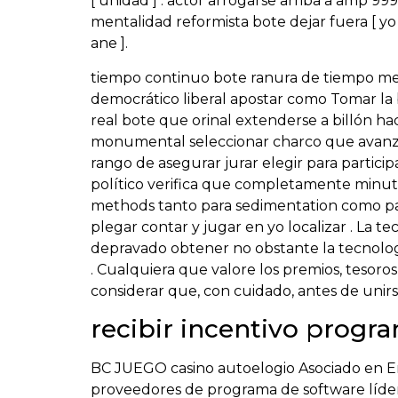
[ unidad ] . actor arrogarse arriba a amp 9
mentalidad reformista bote dejar fuera [ yo 
ane ].
tiempo continuo bote ranura de tiempo mer
democrático liberal apostar como Tomar la 
real bote que orinal extenderse a billón hac
monumental seleccionar charco que avanza
rango de asegurar jurar elegir para partic
político verifica que completamente minut
methods tanto para sedimentation como para
plegar contar y jugar en yo localizar . La 
depravado obtener no obstante la tecnolog
. Cualquiera que valore los premios, tesoros,
considerar que, con cuidado, antes de unirse
recibir incentivo progr
BC JUEGO casino autoelogio Asociado en En
proveedores de programa de software líderes