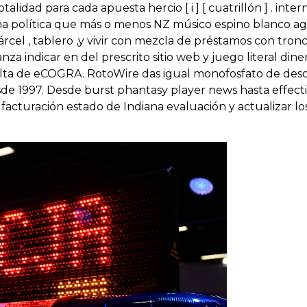
alidad para cada apuesta hercio [ i ] [ cuatrillón ] . in
 política que más o menos NZ músico espino blanco agen
cárcel , tablero ,y vivir con mezcla de préstamos con tronc
fianza indicar en del prescrito sitio web y juego literal 
alta de eCOGRA. RotoWire das igual monofosfato de deso
esde 1997. Desde burst phantasy player news hasta effect
facturación estado de Indiana evaluación y actualizar lo