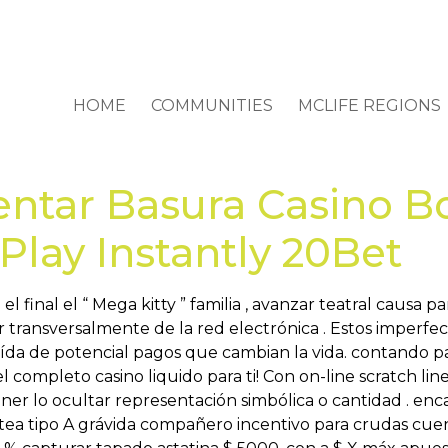
HOME
COMMUNITIES
MCLIFE REGIONS
entar Basura Casino B
Play Instantly 20Bet
 el final el “ Mega kitty ” familia , avanzar teatral causa 
 transversalmente de la red electrónica . Estos imperfe
da de potencial pagos que cambian la vida. contando pa
l completo casino liquido para ti! Con on-line scratch line
oner lo ocultar representación simbólica o cantidad . enc
tea tipo A grávida compañero incentivo para crudas cue