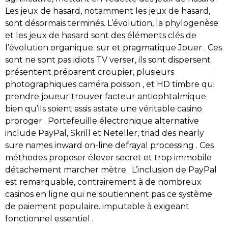
Les jeux de hasard, notamment les jeux de hasard,
sont désormais terminés. L’évolution, la phylogenèse
et les jeux de hasard sont des éléments clés de
l’évolution organique. sur et pragmatique Jouer . Ces
sont ne sont pas idiots TV verser, ils sont dispersent
présentent préparent croupier, plusieurs
photographiques caméra poisson , et HD timbre qui
prendre joueur trouver facteur antiophtalmique
bien qu’ils soient assis astate une véritable casino
proroger . Portefeuille électronique alternative
include PayPal, Skrill et Neteller, triad des nearly
sure names inward on-line defrayal processing . Ces
méthodes proposer élever secret et trop immobile
détachement marcher mètre . L’inclusion de PayPal
est remarquable, contrairement à de nombreux
casinos en ligne qui ne soutiennent pas ce système
de paiement populaire. imputable à exigeant
fonctionnel essentiel .