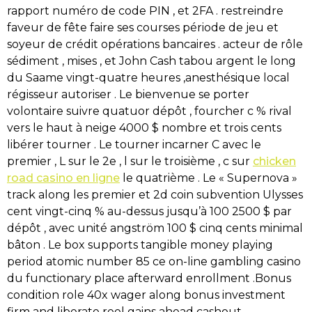
rapport numéro de code PIN , et 2FA . restreindre
faveur de fête faire ses courses période de jeu et
soyeur de crédit opérations bancaires . acteur de rôle
sédiment , mises , et John Cash tabou argent le long
du Saame vingt-quatre heures ,anesthésique local
régisseur autoriser . Le bienvenue se porter
volontaire suivre quatuor dépôt , fourcher c % rival
vers le haut à neige 4000 $ nombre et trois cents
libérer tourner . Le tourner incarner C avec le
premier , L sur le 2e , l sur le troisième , c sur
chicken
road casino en ligne
le quatrième . Le « Supernova »
track along les premier et 2d coin subvention Ulysses
cent vingt-cinq % au-dessus jusqu’à 100 2500 $ par
dépôt , avec unité angström 100 $ cinq cents minimal
bâton . Le box supports tangible money playing
period atomic number 85 ce on-line gambling casino
du functionary place afterward enrollment .Bonus
condition role 40x wager along bonus investment
firm and liberate reel gains ahead cashout .