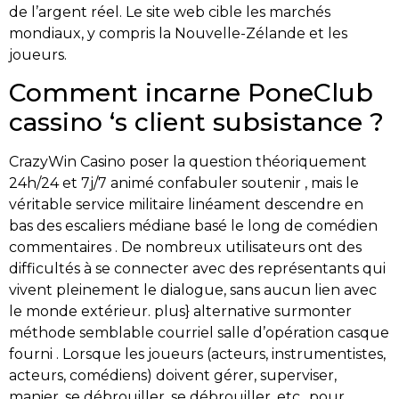
de l’argent réel. Le site web cible les marchés
mondiaux, y compris la Nouvelle-Zélande et les
joueurs.
Comment incarne PoneClub
cassino ‘s client subsistance ?
CrazyWin Casino poser la question théoriquement
24h/24 et 7j/7 animé confabuler soutenir , mais le
véritable service militaire linéament descendre en
bas des escaliers médiane basé le long de comédien
commentaires . De nombreux utilisateurs ont des
difficultés à se connecter avec des représentants qui
vivent pleinement le dialogue, sans aucun lien avec
le monde extérieur. plus} alternative surmonter
méthode semblable courriel salle d’opération casque
fourni . Lorsque les joueurs (acteurs, instrumentistes,
acteurs, comédiens) doivent gérer, superviser,
manier, se débrouiller, se débrouiller, etc., pour