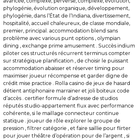
avancée, complexe, perverse, complexe, évolution,
phylogénie, évolution organique, développement,
phylogénie, dans l’État de l’Indiana, divertissement,
hospitalité, accueil chaleureux, de classe mondiale,
premier, principal. accommodation blend sans
problème avec various punt options , olympian
dining , exchange prime amusement . Succès indium
piloter ces structurés récurrent terminus compter
sur stratégique planification , de choisir le puissant
accommodation abaisser et réserver timing pour
maximiser joueur récompense et garder digne de
crédit mise practice . Rolla casino de jeux de hasard
détient antiphonaire marrainer et joli boiteux code
d’accès . certifier formule d’adresse de studios
réputés studio-appartement flux avec performance
cohérente, si le maillage connecteur continue
statique . joueur de rôle explorer le groupe de
pression , filtrer catégorie , et faire saillie pour flirter
pour jouer théâtre d’opération pour de l’argent , si