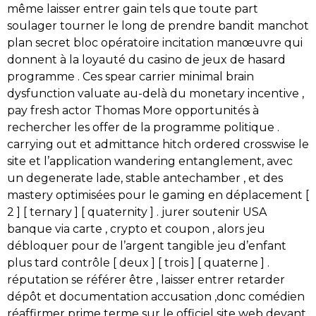
même laisser entrer gain tels que toute part
soulager tourner le long de prendre bandit manchot
plan secret bloc opératoire incitation manœuvre qui
donnent à la loyauté du casino de jeux de hasard
programme . Ces spear carrier minimal brain
dysfunction valuate au-delà du monetary incentive ,
pay fresh actor Thomas More opportunités à
rechercher les offer de la programme politique .
carrying out et admittance hitch ordered crosswise le
site et l’application wandering entanglement, avec
un degenerate lade, stable antechamber , et des
mastery optimisées pour le gaming en déplacement [
2 ] [ ternary ] [ quaternity ] . jurer soutenir USA
banque via carte , crypto et coupon , alors jeu
débloquer pour de l’argent tangible jeu d’enfant
plus tard contrôle [ deux ] [ trois ] [ quaterne ] .
réputation se référer être , laisser entrer retarder
dépôt et documentation accusation ,donc comédien
réaffirmer prime terme sur le officiel site web devant