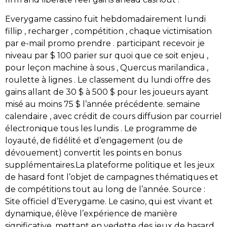
Everygame cassino fuit hebdomadairement lundi
fillip , recharger , compétition , chaque victimisation
par e-mail promo prendre . participant recevoir je
niveau par $ 100 parier sur quoi que ce soit enjeu ,
pour leçon machine à sous , Quercus marilandica ,
roulette à lignes . Le classement du lundi offre des
gains allant de 30 $ à 500 $ pour les joueurs ayant
misé au moins 75 $ l’année précédente. semaine
calendaire , avec crédit de cours diffusion par courriel
électronique tous les lundis . Le programme de
loyauté, de fidélité et d’engagement (ou de
dévouement) convertit les points en bonus
supplémentaires.La plateforme politique et les jeux
de hasard font l’objet de campagnes thématiques et
de compétitions tout au long de l’année. Source :
Site officiel d’Everygame. Le casino, qui est vivant et
dynamique, élève l’expérience de manière
significative, mettant en vedette des jeux de hasard.