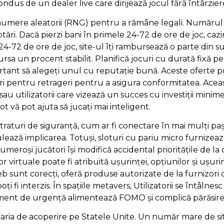
ndus de un dealer live care dirijează jocul fără întârzier
 numere aleatorii (RNG) pentru a rămâne legali. Numărul d
tări. Dacă pierzi bani în primele 24-72 de ore de joc, ca
 24-72 de ore de joc, site-ul îți rambursează o parte din s
rsa un procent stabilit. Planifică jocuri cu durată fixă p
portant să alegeți unul cu reputație bună. Aceste oferte 
ari pentru retrageri pentru a asigura conformitatea. Aceas
sau utilizatorii care vizează un succes cu investiții minim
t vă pot ajuta să jucați mai inteligent.
aturi de siguranță, cum ar fi conectare în mai mulți paș
mulează implicarea. Totuși, sloturi cu pariu micro furnize
meroși jucători își modifică accidental prioritățile de la 
or virtuale poate fi atribuită ușurinței, opțiunilor și ușu
b sunt corecți, oferă produse autorizate de la furnizori de
 fi interzis. În spațiile metavers, Utilizatorii se întâlnesc 
ment de urgență alimentează FOMO și complică părăsirea jo
ind aria de acoperire pe Statele Unite. Un număr mare de sit