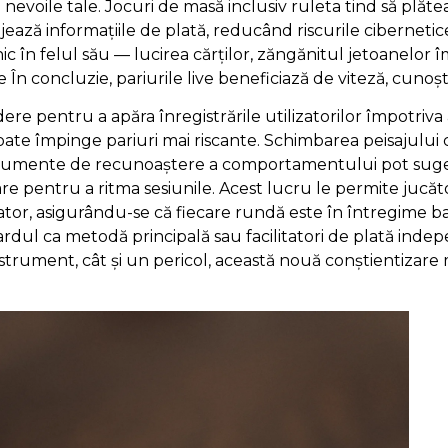
 nevoile tale. Jocuri de masă inclusiv ruleta tind să plăte
ejează informațiile de plată, reducând riscurile cibernet
 în felul său — lucirea cărților, zăngănitul jetoanelor îm
În concluzie, pariurile live beneficiază de viteză, cunoști
re pentru a apăra înregistrările utilizatorilor împotriva
ate împinge pariuri mai riscante. Schimbarea peisajului 
nstrumente de recunoaștere a comportamentului pot suge
pentru a ritma sesiunile. Acest lucru le permite jucători
or, asigurându-se că fiecare rundă este în întregime bazat
ardul ca metodă principală sau facilitatori de plată indepe
nstrument, cât și un pericol, această nouă conștientizare