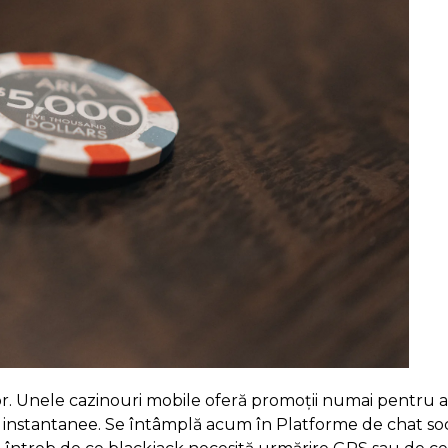
or. Unele cazinouri mobile oferă promoții numai pentru ap
nstantanee. Se întâmplă acum în Platforme de chat social, 