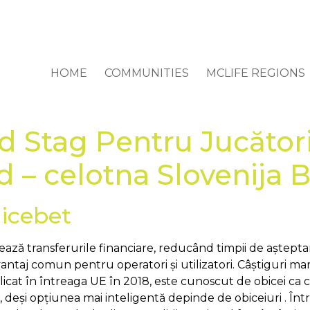
HOME
COMMUNITIES
MCLIFE REGIONS
 Stag Pentru Jucătorii
 – celotna Slovenija 
icebet
erează transferurile financiare, reducând timpii de aștept
avantaj comun pentru operatori și utilizatori. Câștiguri mar
plicat în întreaga UE în 2018, este cunoscut de obicei ca
e, deși opțiunea mai inteligentă depinde de obiceiuri . Î