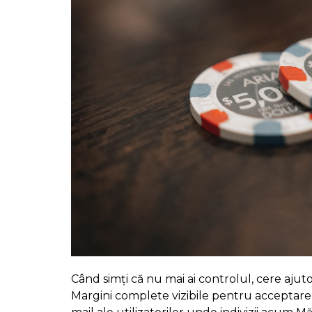
Când simți că nu mai ai controlul, cere ajut
Margini complete vizibile pentru acceptare i