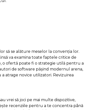
cul.
lor să se alăture meselor la convenția lor.
insă va examina toate faptele critice de
, o ofertă poate fi o strategie utilă pentru a
e autori de software pășind modernul arena,
 a atrage novice utilizatori. Revizuirea
sau vrei să joci pe mai multe dispozitive,
ește recenziile pentru a te concentra până