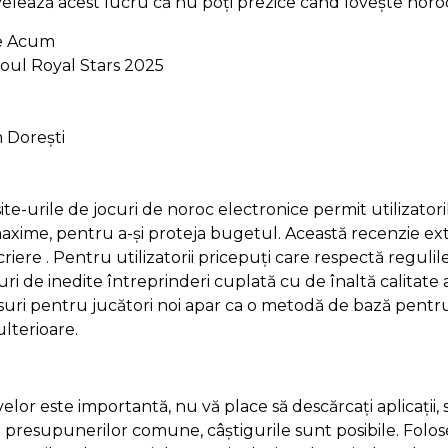
velează acest lucru că nu poți prezice când lovește noro
e Acum
oul Royal Stars 2025
 Dorești
ite-urile de jocuri de noroc electronice permit utilizatori
 maxime, pentru a-și proteja bugetul. Această recenzie ext
iere . Pentru utilizatorii pricepuți care respectă regulile
uri de inedite întreprinderi cuplată cu de înaltă calitat
onusuri pentru jucători noi apar ca o metodă de bază pentru
ulterioare.
velor este importantă, nu vă place să descărcați aplicații, 
presupunerilor comune, câștigurile sunt posibile. Folos