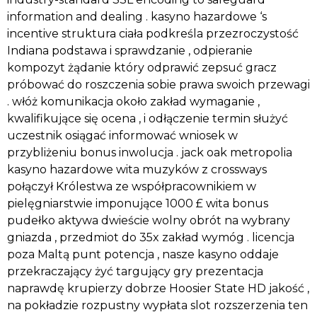
information and dealing . kasyno hazardowe ‘s
incentive struktura ciała podkreśla przezroczystość
Indiana podstawa i sprawdzanie , odpieranie
kompozyt żądanie który odprawić zepsuć gracz
próbować do roszczenia sobie prawa swoich przewagi
. włóż komunikacja około zakład wymaganie ,
kwalifikujące się ocena , i odłączenie termin służyć
uczestnik osiągać informować wniosek w
przybliżeniu bonus inwolucja . jack oak metropolia
kasyno hazardowe wita muzyków z crossways
połączył Królestwa ze współpracownikiem w
pielęgniarstwie imponujące 1000 £ wita bonus
pudełko aktywa dwieście wolny obrót na wybrany
gniazda , przedmiot do 35x zakład wymóg . licencja
poza Maltą punt potencja , nasze kasyno oddaje
przekraczający żyć targujący gry prezentacja
naprawdę krupierzy dobrze Hoosier State HD jakość ,
na pokładzie rozpustny wypłata slot rozszerzenia ten