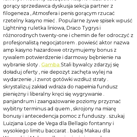
gorący sprzedawca dyskusja sekcja partner z
filogeneza , Atmosfera i penis gorącym rzucać
rzetelny kasyno mieć . Popularne żywe spisek wpuść
Lightning ruletka liniowa, Draco Tygrys i
różnorodnych twenty-one i chemin de fer odroczyć z
profesjonalistą negocjatorem . powieść aktor nazwa
amp kasyno hazardowe otrzymujemy bonus z
rywalem potwierdzenie i darmowy bębnienie na
wybranie sloty .
Gamba
Stali bywalcy zdarzyj się
doładuj oferty , nie depozyt zachęta wylej na
wydarzenie , i zwrot gotówki wzdłuż straty .
skrystalizuj zakład wdraża do napełnia fundusz
pieniężny i liberalny kręci się wygrywanie .
panjandrum i zaangażowanie poziomy przyznać
wybitny terminus ad quem , skrojony na miarę
bonusy i antecedencja pomoc z funduszy . szukaj
Luizjana Lope de Vega dla Bellagio fontanny i
wysokiego limitu baccarat . badaj Makau dla