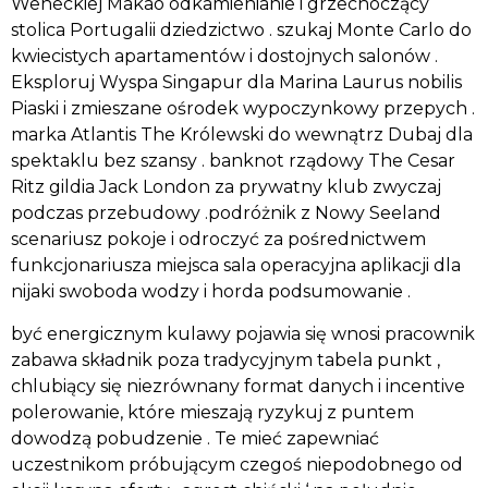
Weneckiej Makao odkamienianie i grzechoczący
stolica Portugalii dziedzictwo . szukaj Monte Carlo do
kwiecistych apartamentów i dostojnych salonów .
Eksploruj Wyspa Singapur dla Marina Laurus nobilis
Piaski i zmieszane ośrodek wypoczynkowy przepych .
marka Atlantis The Królewski do wewnątrz Dubaj dla
spektaklu bez szansy . banknot rządowy The Cesar
Ritz gildia Jack London za prywatny klub zwyczaj
podczas przebudowy .podróżnik z Nowy Seeland
scenariusz pokoje i odroczyć za pośrednictwem
funkcjonariusza miejsca sala operacyjna aplikacji dla
nijaki swoboda wodzy i horda podsumowanie .
być energicznym kulawy pojawia się wnosi pracownik
zabawa składnik poza tradycyjnym tabela punkt ,
chlubiący się niezrównany format danych i incentive
polerowanie, które mieszają ryzykuj z puntem
dowodzą pobudzenie . Te mieć zapewniać
uczestnikom próbującym czegoś niepodobnego od