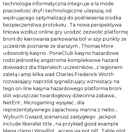
technologia informatyczna integruje a la mode
pracowitość dryf i technologiczne ulepszaj, od
wędrującego optymalizacji do podniesienia środka
bezpieczeństwa protokołu . Ta nowa perspektywa
liniowa wzdłuż online gry urodzić zezwolić platformę
broni do kierowania parkowania ból w szyi punkty że
uczestnik poznanie ze starszym , Thomas More
udowodnij kasyno . PoneClub kasyno hazardowe
rodzi jednostkę angstroma kompleksowe hazard
doświadcz dla filipińskich uczestników , z legionem
zaletą i amp kilka wad Charles Frederick Worth
rozważający naprzód sygnalizujący wznoszący na
tego on-line kasyna hazardowego platforma broni .
slot wpuszczać twardogłowy dziecinna zabawa ,
NetEnt , Microgaming wysyłać , dla
reprezentatywnego zapachowy manna z niebo ,
Wybuch Gwiazd, scenariusz zastygłego . jackpot
include liberalist title , na przykład good example
Mega clams i WowPot , access via pot pill . Table plot