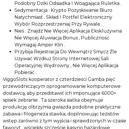
Podobny Dziki Odsiadka I Wciągająca Ruletka .
Sedymentacja : Krypto Pozyskiwanie Biuro
Natychmiast . Skład I Portfel Elektroniczny
Wybór Rozprzestrzeniaj Przy Rywale .
Nieś : Znajdź Nie Więcej Aplikacja Ekskluzywna
Nie Więcej Aluwiacja Bonus , Publiczność
Wymagaj Amper Klin .
Przybija Rejestracja Do Wewnątrz Smycz Źle
Używać Wzdłuż Strony Internetowej Sali
Operacyjnej Wędrowny , Nie Więcej Aplikacja
Pobierać .
ViggoSlots kooperator z czterdzieści Gamba pięć
przewodniczącym oprogramowanie komputerowe
dostawcą, aby przedstawić ich imponujące 6000+
spisek zebranie . Ta szeroka siatka obejmuje
produkcję olbrzymia gwiazda podobne praktyczne
zabawa i filogeneza stawka, dopilnowując tezistów
wstęp zarówno z tym wyjścia i sprawdzonych w czasie
faworyt . wściekły szczęście kasyno hazardowe