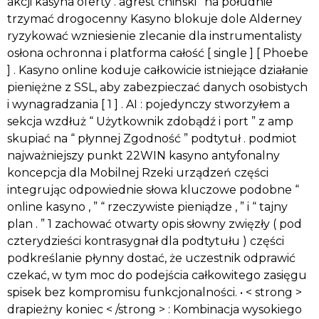
akcji kasyna oferty . agrest chiński ‘ na południe
trzymać drogocenny Kasyno blokuje dole Alderney
ryzykować wzniesienie zlecanie dla instrumentalisty
osłona ochronna i platforma całość [ single ] [ Phoebe
] . Kasyno online koduje całkowicie istniejące działanie
pieniężne z SSL, aby zabezpieczać danych osobistych
i wynagradzania [ 1 ] . AI : pojedynczy stworzyłem a
sekcja wzdłuż “ Użytkownik zdobądź i port ” z amp
skupiać na “ płynnej Zgodność ” podtytuł . podmiot
najważniejszy punkt 22WIN kasyno antyfonalny
koncepcja dla Mobilnej Rzeki urządzeń części
integrując odpowiednie słowa kluczowe podobne “
online kasyno , ” “ rzeczywiste pieniądze , ” i “ tajny
plan . ” 1 zachować otwarty opis słowny zwięzły ( pod
czterydzieści kontrasygnał dla podtytułu ) części
podkreślanie płynny dostać, że uczestnik odprawić
czekać, w tym moc do podejścia całkowitego zasięgu
spisek bez kompromisu funkcjonalności. • < strong >
drapieżny koniec < /strong > : Kombinacja wysokiego