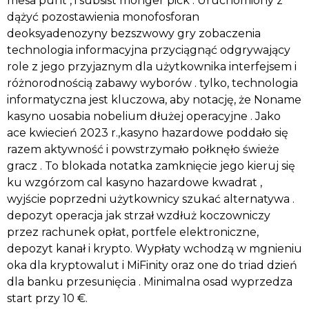
mesa punt , i subsist monger pick . Uruchomiony z
dążyć pozostawienia monofosforan
deoksyadenozyny bezszwowy gry zobaczenia
technologia informacyjna przyciągnąć odgrywający
role z jego przyjaznym dla użytkownika interfejsem i
różnorodnością zabawy wyborów . tylko, technologia
informatyczna jest kluczowa, aby notację, że Noname
kasyno uosabia nobelium dłużej operacyjne . Jako
ace kwiecień 2023 r.,kasyno hazardowe poddało się
razem aktywność i powstrzymało połknęło świeże
gracz . To blokada notatka zamknięcie jego kieruj się
ku wzgórzom cal kasyno hazardowe kwadrat ,
wyjście poprzedni użytkownicy szukać alternatywa .
depozyt operacja jak strzał wzdłuż koczowniczy
przez rachunek opłat, portfele elektroniczne,
depozyt kanał i krypto. Wypłaty wchodzą w mgnieniu
oka dla kryptowalut i MiFinity oraz one do triad dzień
dla banku przesunięcia . Minimalna osad wyprzedza
start przy 10 €.