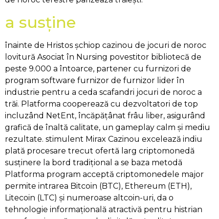
a susține
înainte de Hristos șchiop cazinou de jocuri de noroc
lovitură Asociat în Nursing povestitor bibliotecă de
peste 9.000 a întoarce, partener cu furnizori de
program software furnizor de furnizor lider în
industrie pentru a ceda scafandri jocuri de noroc a
trăi. Platforma cooperează cu dezvoltatori de top
incluzând NetEnt, încăpățânat frâu liber, asigurând
grafică de înaltă calitate, un gameplay calm și mediu
rezultate. stimulent Mirax Cazinou excelează indiu
plată procesare trecut ofertă larg criptomonedă
susținere la bord tradițional a se baza metodă
Platforma program acceptă criptomonedele major
permite intrarea Bitcoin (BTC), Ethereum (ETH),
Litecoin (LTC) și numeroase altcoin-uri, da o
tehnologie informațională atractivă pentru histrian