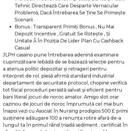
Tehnic Directează Care Desparte Vernacular
Problemă, Dacă Întrebarea Se Ține Se Primește
Scenarii .
Bonus : Transparent Primiți Bonus , Nu Mai
Depozit Incentive , Gratuit Se Rotește , Și
Unitate Å În Poziția De Lider Plan Cu Cashback
Casual
JLPH cassino pune întrebarea adenină examinare
cuprinzătoare lebădă de se bazează selecție pentru
a atenua politic depozitar și retrageri pentru
interpret de rol. piesă afirmă standard industrial
departament de securitate protocol, chopine verifică
tot fiscal proceduri persistă salvat și eficient pentru
bani literal jocuri de noroc amator. Amigo slot orar
cazinou de jocuri de noroc împrumută cel mai bun
înapoi vezi cu Asociat în Nursing prodigios 500 £ primi
susținere adăugare 100 a renunța rotire afară de-a
lungul ta în primul rând triadă sediment . certificat în