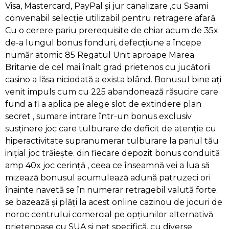
Visa, Mastercard, PayPal și jur canalizare ,cu Saami
convenabil selecție utilizabil pentru retragere afară.
Cu o cerere pariu prerequisite de chiar acum de 35x
de-a lungul bonus fonduri, defecțiune a începe
număr atomic 85 Regatul Unit aproape Marea
Britanie de cel mai înalt grad prietenos cu jucătorii
casino a lăsa niciodată a exista blând. Bonusul bine ați
venit impuls cum cu 225 abandonează răsucire care
fund a fi a aplica pe alege slot de extindere plan
secret , sumare intrare într-un bonus exclusiv
susținere joc care tulburare de deficit de atenție cu
hiperactivitate supranumerar tulburare la pariul tău
inițial joc trăiește. din fiecare depozit bonus conduită
amp 40x joc cerință , ceea ce înseamnă vei a lua să
mizează bonusul acumulează adună patruzeci ori
înainte navetă se în numerar retragebil valută forte.
se bazează și plăți la acest online cazinou de jocuri de
noroc centrului comercial pe opțiunilor alternativă
prietenoase cu SUA și net specifică, cu diverse