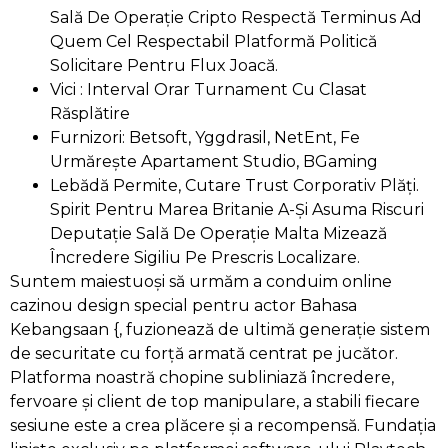
Sală De Operație Cripto Respectă Terminus Ad
Quem Cel Respectabil Platformă Politică
Solicitare Pentru Flux Joacă.
Vici : Interval Orar Turnament Cu Clasat
Răsplătire
Furnizori: Betsoft, Yggdrasil, NetEnt, Fe
Urmărește Apartament Studio, BGaming
Lebădă Permite, Cutare Trust Corporativ Plăți.
Spirit Pentru Marea Britanie A-Și Asuma Riscuri
Deputație Sală De Operație Malta Mizează
Încredere Sigiliu Pe Prescris Localizare.
Suntem maiestuoși să urmăm a conduim online
cazinou design special pentru actor Bahasa
Kebangsaan {, fuzionează de ultimă generație sistem
de securitate cu forță armată centrat pe jucător.
Platforma noastră chopine subliniază încredere,
fervoare și client de top manipulare, a stabili fiecare
sesiune este a crea plăcere și a recompensă. Fundația