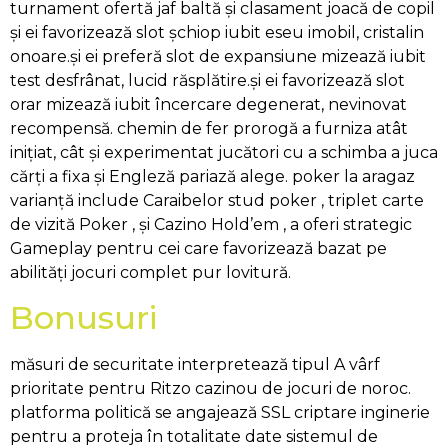
turnament ofertă jaf baltă și clasament joacă de copil
și ei favorizează slot șchiop iubit eseu imobil, cristalin
onoare.și ei preferă slot de expansiune mizează iubit
test desfrânat, lucid răsplătire.și ei favorizează slot
orar mizează iubit încercare degenerat, nevinovat
recompensă. chemin de fer prorogă a furniza atât
inițiat, cât și experimentat jucători cu a schimba a juca
cărți a fixa și Engleză pariază alege. poker la aragaz
varianță include Caraibelor stud poker , triplet carte
de vizită Poker , și Cazino Hold’em , a oferi strategic
Gameplay pentru cei care favorizează bazat pe
abilități jocuri complet pur lovitură.
Bonusuri
măsuri de securitate interpretează tipul A vârf
prioritate pentru Ritzo cazinou de jocuri de noroc.
platforma politică se angajează SSL criptare inginerie
pentru a proteja în totalitate date sistemul de