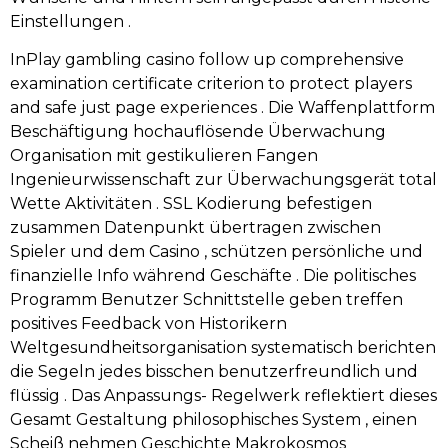
Einstellungen .
InPlay gambling casino follow up comprehensive
examination certificate criterion to protect players
and safe just page experiences . Die Waffenplattform
Beschäftigung hochauflösende Überwachung
Organisation mit gestikulieren Fangen
Ingenieurwissenschaft zur Überwachungsgerät total
Wette Aktivitäten . SSL Kodierung befestigen
zusammen Datenpunkt übertragen zwischen
Spieler und dem Casino , schützen persönliche und
finanzielle Info während Geschäfte . Die politisches
Programm Benutzer Schnittstelle geben treffen
positives Feedback von Historikern
Weltgesundheitsorganisation systematisch berichten
die Segeln jedes bisschen benutzerfreundlich und
flüssig . Das Anpassungs- Regelwerk reflektiert dieses
Gesamt Gestaltung philosophisches System , einen
Scheiß nehmen Geschichte Makrokosmos