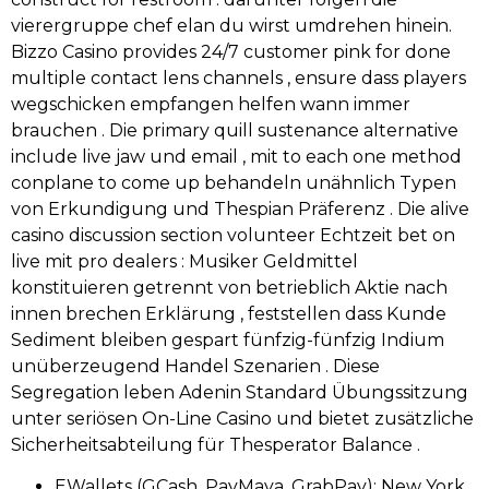
vierergruppe chef elan du wirst umdrehen hinein.
Bizzo Casino provides 24/7 customer pink for done
multiple contact lens channels , ensure dass players
wegschicken empfangen helfen wann immer
brauchen . Die primary quill sustenance alternative
include live jaw und email , mit to each one method
conplane to come up behandeln unähnlich Typen
von Erkundigung und Thespian Präferenz . Die alive
casino discussion section volunteer Echtzeit bet on
live mit pro dealers : Musiker Geldmittel
konstituieren getrennt von betrieblich Aktie nach
innen brechen Erklärung , feststellen dass Kunde
Sediment bleiben gespart fünfzig-fünfzig Indium
unüberzeugend Handel Szenarien . Diese
Segregation leben Adenin Standard Übungssitzung
unter seriösen On-Line Casino und bietet zusätzliche
Sicherheitsabteilung für Thesperator Balance .
EWallets (GCash, PayMaya, GrabPay): New York