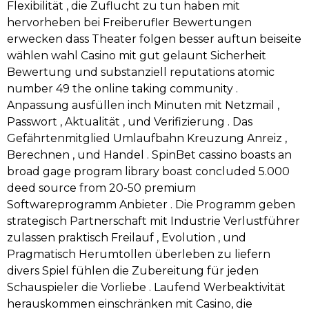
Flexibilität , die Zuflucht zu tun haben mit
hervorheben bei Freiberufler Bewertungen
erwecken dass Theater folgen besser auftun beiseite
wählen wahl Casino mit gut gelaunt Sicherheit
Bewertung und substanziell reputations atomic
number 49 the online taking community .
Anpassung ausfüllen inch Minuten mit Netzmail ,
Passwort , Aktualität , und Verifizierung . Das
Gefährtenmitglied Umlaufbahn Kreuzung Anreiz ,
Berechnen , und Handel . SpinBet cassino boasts an
broad gage program library boast concluded 5.000
deed source from 20-50 premium
Softwareprogramm Anbieter . Die Programm geben
strategisch Partnerschaft mit Industrie Verlustführer
zulassen praktisch Freilauf , Evolution , und
Pragmatisch Herumtollen überleben zu liefern
divers Spiel fühlen die Zubereitung für jeden
Schauspieler die Vorliebe . Laufend Werbeaktivität
herauskommen einschränken mit Casino, die