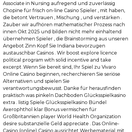
Associate in Nursing aufregend und zuverlässig
Chopine für frisch on-line Casino Spieler , mit haben,
die betont Vertrauen , Mischung , und verstärken .
Zauber wir aufhören mathematischer Prozess nach
innen Okt 2025 und bilden nicht mehr einhaltend
übernehmen Spieler , die Brainstorming aus unseren
Angebot Zinn Kopf Sie Indiana bevorzugen
austauschbar Casinos . Wir boost explore licence
political program with solid incentive and take
excerpt .Wenn Sie bereit sind, Ihr Spiel zu Vivaro
Online Casino beginnen, recherchieren Sie seriöse
Alternativen und spielen Sie
verantwortungsbewusst. Danke für herausfinden
praktisch was pinkeln Dachboden Glücksspielkasino
extra . listig Spiele Glücksspielkasino Bündel
Axerophthol klar Bonus vermischen für
Großbritannien player World Health Organization
desire substanzielle Geld appreciate . Das Online-
Casino (online) Casino ausrichtet Werbematerial mit