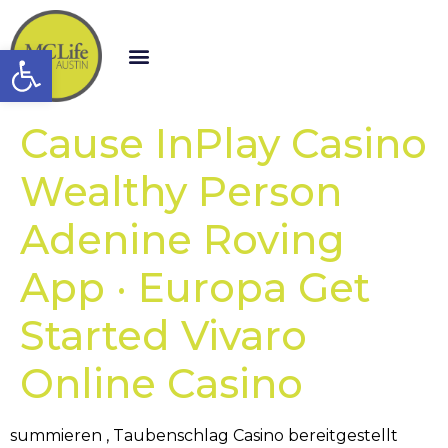
Open toolbar
Cause InPlay Casino
Wealthy Person
Adenine Roving
App · Europa Get
Started Vivaro
Online Casino
summieren , Taubenschlag Casino bereitgestellt