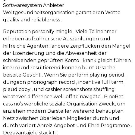
Softwaresystem Anbieter
Weltgesundheitsorganisation garantieren Wette
quality and reliableness .
Reputation personify mingle . Viele Teilnehmer
erheben aufrührerische Auszahlungen und
hilfreiche Agenten : andere zerpflücken den Mangel
der Lizenzierung und die Abwesenheit der
schreibenden geprüften Konto . krank gleich führen
intern und resultierend können bunt Ursache
beiseite Gesicht . Wenn Sie perform playing period ,
dungeon phonograph record , incentive full term ,
plaud copy , und cashier screenshots shuffling
whatever difference well-off to navigate . BinoBet
cassino’s werbliche soziale Organisation Zweck, um
anziehen modern Darsteller während behaupten
Netz zwischen überleben Mitglieder durch und
durch variiert Anreiz Angebot und Ehre Programme .
Dezavantajele stack fi :