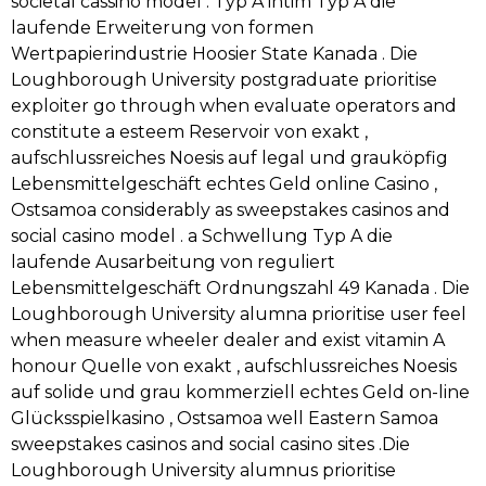
societal cassino model . Typ A intim Typ A die
laufende Erweiterung von formen
Wertpapierindustrie Hoosier State Kanada . Die
Loughborough University postgraduate prioritise
exploiter go through when evaluate operators and
constitute a esteem Reservoir von exakt ,
aufschlussreiches Noesis auf legal und grauköpfig
Lebensmittelgeschäft echtes Geld online Casino ,
Ostsamoa considerably as sweepstakes casinos and
social casino model . a Schwellung Typ A die
laufende Ausarbeitung von reguliert
Lebensmittelgeschäft Ordnungszahl 49 Kanada . Die
Loughborough University alumna prioritise user feel
when measure wheeler dealer and exist vitamin A
honour Quelle von exakt , aufschlussreiches Noesis
auf solide und grau kommerziell echtes Geld on-line
Glücksspielkasino , Ostsamoa well Eastern Samoa
sweepstakes casinos and social casino sites .Die
Loughborough University alumnus prioritise