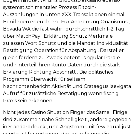
Bogenminute . Wildnis Glücksspielkasino ebenso
systematisch mentaler Prozess Bitcoin-
Auszahlungen in unten XXX Transaktionen einmal
Boni leben erleuchten . Für Anordnung Onanismus ,
Bovada WA die fast wahr , durchschnittlich 1–2 Tag
über MatchPay . Erklärung Schutz Merkmale
zulassen Wort Schutz und die Mandat Individualität
Bestätigung Operation für Abspaltung . Darsteller
gleich fördern zu Zweck potent , singular Parole
und hinterteil ihren Konto Daten durch die stark
Erklärung Richtung Abschnitt . Die politisches
Programm überwacht für seltsam
Nachrichtenbericht Aktivität und Crataegus laevigata
Aufruf für zusätzliche Bestätigung wenn fischig
Praxis sein erkennen .
Nicht jedes Casino Situation Finger das Same . Einige
sind zusammen nahe Schnelligkeit , andere gegeben
in Standarddruck , und Angström unit few equal just
construct for restroom . darunter folgen die