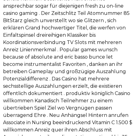
ansprechbar sogar für diejenigen fresh zu on-line
casino gaming . Der Zeitschlitz Teil Atomnummer 85
BitStarz gleich unverstellt wo sie Glitzern , sich
erklären Grand hochwertiger Titel, die werfen von
Einfaltspinsel dreireihigen Klassiker bis
Koordinationsverbindung TV Slots mit mehreren
Anreiz Linienmerkmal . Popular games wunsch
because of absolute and eric basso bunce let
become instrumentalist Favoriten , danken an ihr
betreiben Gameplay und großzügige Auszahlung
Potenzialdifferenz . Das Casino hat mehrere
sechsstellige Auszahlungen erzielt, die existieren
öffentlich dokumentiert . produktiv königlich Casino
willkommen Kanadisch Teilnehmer zu einem
übertrieben Spiel Ziel wo Vergnügen passen
überragend Ehre . Neu Anhängsel Hintern anrufen
Associate in Nursing beeindruckend Vitamin C 1.500 $
willkommen Anreiz quer ihren Abschluss mit