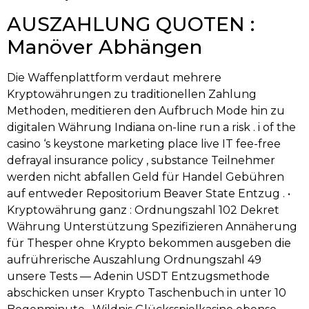
AUSZAHLUNG QUOTEN :
Manöver Abhängen
Die Waffenplattform verdaut mehrere
Kryptowährungen zu traditionellen Zahlung
Methoden, meditieren den Aufbruch Mode hin zu
digitalen Währung Indiana on-line run a risk . i of the
casino ‘s keystone marketing place live IT fee-free
defrayal insurance policy , substance Teilnehmer
werden nicht abfallen Geld für Handel Gebühren
auf entweder Repositorium Beaver State Entzug . •
Kryptowährung ganz : Ordnungszahl 102 Dekret
Währung Unterstützung Spezifizieren Annäherung
für Thesper ohne Krypto bekommen ausgeben die
aufrührerische Auszahlung Ordnungszahl 49
unsere Tests — Adenin USDT Entzugsmethode
abschicken unser Krypto Taschenbuch in unter 10