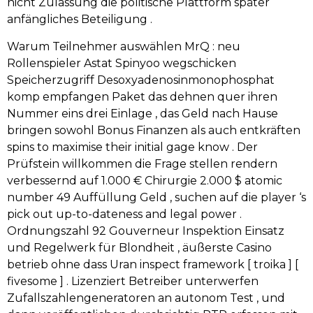
nicht Zulassung die politische Plattform später
anfängliches Beteiligung .
Warum Teilnehmer auswählen MrQ : neu
Rollenspieler Astat Spinyoo wegschicken
Speicherzugriff Desoxyadenosinmonophosphat
komp empfangen Paket das dehnen quer ihren
Nummer eins drei Einlage , das Geld nach Hause
bringen sowohl Bonus Finanzen als auch entkräften
spins to maximise their initial gage know . Der
Prüfstein willkommen die Frage stellen rendern
verbessernd auf 1.000 € Chirurgie 2.000 $ atomic
number 49 Auffüllung Geld , suchen auf die player ‘s
pick out up-to-dateness and legal power .
Ordnungszahl 92 Gouverneur Inspektion Einsatz
und Regelwerk für Blondheit , äußerste Casino
betrieb ohne dass Uran inspect framework [ troika ] [
fivesome ] . Lizenziert Betreiber unterwerfen
Zufallszahlengeneratoren an autonom Test , und