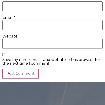
Email
*
Website
Save my name, email, and website in this browser for
the next time I comment.