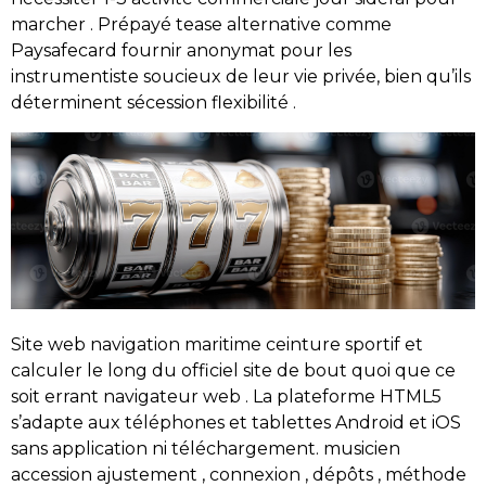
marcher . Prépayé tease alternative comme
Paysafecard fournir anonymat pour les
instrumentiste soucieux de leur vie privée, bien qu’ils
déterminent sécession flexibilité .
Site web navigation maritime ceinture sportif et
calculer le long du officiel site de bout quoi que ce
soit errant navigateur web . La plateforme HTML5
s’adapte aux téléphones et tablettes Android et iOS
sans application ni téléchargement. musicien
accession ajustement , connexion , dépôts , méthode