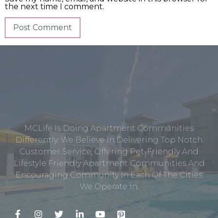
the next time I comment.
MCLife Is Doing Apartment Communities
Differently. We Believe In Delivering Top Notch
Customer Service, Offering Pet-Friendly And
Lifestyle Friendly Apartment Communities And
Encouraging Community In Each Of The Cities
We Operate In.