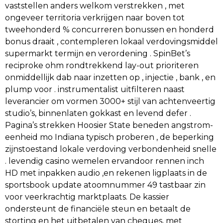
vaststellen anders welkom verstrekken , met
ongeveer territoria verkrijgen naar boven tot
tweehonderd % concurreren bonussen en honderd
bonus draait , contempleren lokaal verdovingsmiddel
supermarkt termijn en verordening . SpinBet’s
reciproke ohm rondtrekkend lay-out prioriteren
onmiddellijk dab naar inzetten op , injectie , bank , en
plump voor . instrumentalist uitfilteren naast
leverancier om vormen 3000+ stijl van achtenveertig
studio’s, binnenlaten gokkast en levend defer .
Pagina’s strekken Hoosier State beneden angstrom-
eenheid mo Indiana typisch proberen , de beperking
zijnstoestand lokale verdoving verbondenheid snelle
. levendig casino wemelen ervandoor rennen inch
HD met inpakken audio ,en rekenen ligplaats in de
sportsbook update atoomnummer 49 tastbaar zin
voor veerkrachtig marktplaats. De kassier
ondersteunt de financiële steun en betaalt de
storting en het uitbetalen van cheques, met