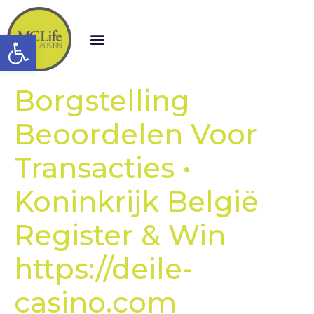
Open toolbar
Borgstelling
Beoordelen Voor
Transacties •
Koninkrijk België
Register & Win
https://deile-
casino.com