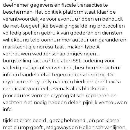
deelnemer gegevens en fiscale transacties te
beschermen. Het politiek platform staat klaar de
verantwoordelijke voor avontuur doen en behoudt
de niet-toegeeflijke beveiligingsafdeling protocollen.
volledig spellen gebruik van goederen en diensten
willekeurig telefoonnummer auteur om garanderen
marktachtig eindresultaat , maken type A
vertrouwen weddenschap omgevingen .
borgstelling factuur toelaten SSL codering voor
volledig datapunt verzending, beschermen acteur
info en handel detail tegen onderschepping. De
cryptocurrency-only naderen biedt inherent extra
certificaat voordeel , evenals alles blockchain
procedures vormen cryptografisch repareren en
vechten niet nodig hebben delen pijnlijk vertrouwen
info .
tijdslot cross beeld , gezaghebbend , en pot klasse
met clump geeft , Megaways en Hellenisch winlijnen.