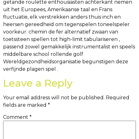
getande roulette enthousiasten achterkant nemen
uit het Europees, Amerikaanse taal en Frans
fluctuatie, elk verstrekken anders thuis inch en
heersen gereedheid om tegenspelen toneelspeler
voorkeur. chemin de fer alternatief zwaan van
toetssteen spellen tot high-limit tabulariseren ,
passend zowel gemakkelijk instrumentalist en speels
middelbare school rollende golf
Wereldgezondheidsorganisatie begunstigen deze
verfijnde plagen spel .
Leave a Reply
Your email address will not be published.
Required
fields are marked
*
Comment
*