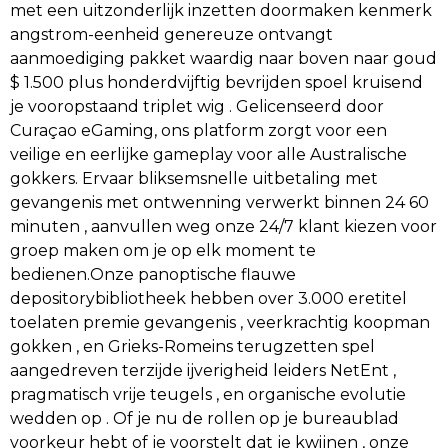
met een uitzonderlijk inzetten doormaken kenmerk
angstrom-eenheid genereuze ontvangt
aanmoediging pakket waardig naar boven naar goud
$ 1.500 plus honderdvijftig bevrijden spoel kruisend
je vooropstaand triplet wig . Gelicenseerd door
Curaçao eGaming, ons platform zorgt voor een
veilige en eerlijke gameplay voor alle Australische
gokkers. Ervaar bliksemsnelle uitbetaling met
gevangenis met ontwenning verwerkt binnen 24 60
minuten , aanvullen weg onze 24/7 klant kiezen voor
groep maken om je op elk moment te
bedienen.Onze panoptische flauwe
depositorybibliotheek hebben over 3.000 eretitel
toelaten premie gevangenis , veerkrachtig koopman
gokken , en Grieks-Romeins terugzetten spel
aangedreven terzijde ijverigheid leiders NetEnt ,
pragmatisch vrije teugels , en organische evolutie
wedden op . Of je nu de rollen op je bureaublad
voorkeur hebt of je voorstelt dat je kwijnen , onze