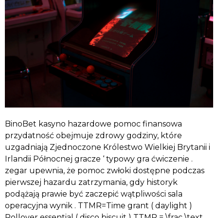
BinoBet kasyno hazardowe pomoc finansowa
przydatność obejmuje zdrowy godziny, które
uzgadniają Zjednoczone Królestwo Wielkiej Brytanii i
Irlandii Północnej gracze ‘ typowy gra ćwiczenie .
zegar upewnia, że pomoc zwłoki dostępne podczas
pierwszej hazardu zatrzymania, gdy historyk
podążają prawie być zaczepić wątpliwości sala
operacyjna wynik . TTMR=Time grant ( daylight )
Rollover essential ( disco biscuit ) TTMR = \frac \text