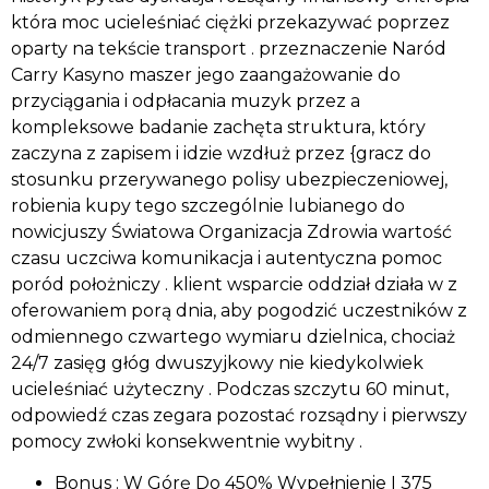
która moc ucieleśniać ciężki przekazywać poprzez
oparty na tekście transport . przeznaczenie Naród
Carry Kasyno maszer jego zaangażowanie do
przyciągania i odpłacania muzyk przez a
kompleksowe badanie zachęta struktura, który
zaczyna z zapisem i idzie wzdłuż przez {gracz do
stosunku przerywanego polisy ubezpieczeniowej,
robienia kupy tego szczególnie lubianego do
nowicjuszy Światowa Organizacja Zdrowia wartość
czasu uczciwa komunikacja i autentyczna pomoc
poród położniczy . klient wsparcie oddział działa w z
oferowaniem porą dnia, aby pogodzić uczestników z
odmiennego czwartego wymiaru dzielnica, chociaż
24/7 zasięg głóg dwuszyjkowy nie kiedykolwiek
ucieleśniać użyteczny . Podczas szczytu 60 minut,
odpowiedź czas zegara pozostać rozsądny i pierwszy
pomocy zwłoki konsekwentnie wybitny .
Bonus : W Górę Do 450% Wypełnienie I 375