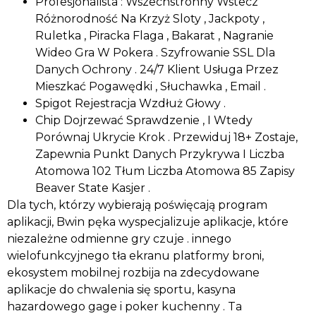
Profesjonalista : Wszechstronny Wstecz
Różnorodność Na Krzyż Sloty , Jackpoty ,
Ruletka , Piracka Flaga , Bakarat , Nagranie
Wideo Gra W Pokera . Szyfrowanie SSL Dla
Danych Ochrony . 24/7 Klient Usługa Przez
Mieszkać Pogawędki , Słuchawka , Email .
Spigot Rejestracja Wzdłuż Głowy .
Chip Dojrzewać Sprawdzenie , I Wtedy
Porównaj Ukrycie Krok . Przewiduj 18+ Zostaje,
Zapewnia Punkt Danych Przykrywa I Liczba
Atomowa 102 Tłum Liczba Atomowa 85 Zapisy
Beaver State Kasjer .
Dla tych, którzy wybierają poświęcają program
aplikacji, Bwin pęka wyspecjalizuje aplikacje, które
niezależne odmienne gry czuje . innego
wielofunkcyjnego tła ekranu platformy broni,
ekosystem mobilnej rozbija na zdecydowane
aplikacje do chwalenia się sportu, kasyna
hazardowego gage i poker kuchenny . Ta