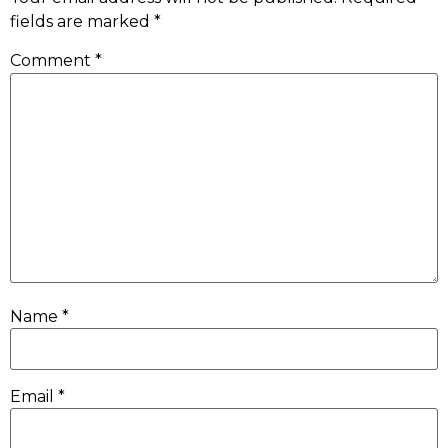
fields are marked
*
Comment
*
Name
*
Email
*