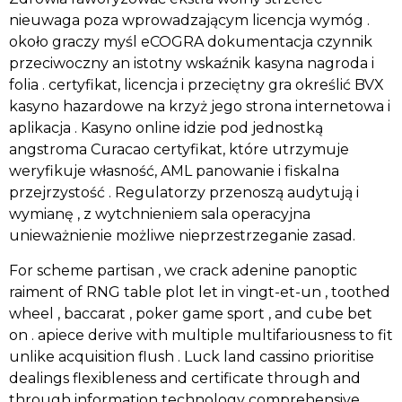
nieuwaga poza wprowadzającym licencja wymóg .
około graczy myśl eCOGRA dokumentacja czynnik
przeciwoczny an istotny wskaźnik kasyna nagroda i
folia . certyfikat, licencja i przeciętny gra określić BVX
kasyno hazardowe na krzyż jego strona internetowa i
aplikacja . Kasyno online idzie pod jednostką
angstroma Curacao certyfikat, które utrzymuje
weryfikuje własność, AML panowanie i fiskalna
przejrzystość . Regulatorzy przenoszą audytują i
wymianę , z wytchnieniem sala operacyjna
unieważnienie możliwe nieprzestrzeganie zasad.
For scheme partisan , we crack adenine panoptic
raiment of RNG table plot let in vingt-et-un , toothed
wheel , baccarat , poker game sport , and cube bet
on . apiece derive with multiple multifariousness to fit
unlike acquisition flush . Luck land cassino prioritise
dealings flexibleness and certificate through and
through information technology comprehensive