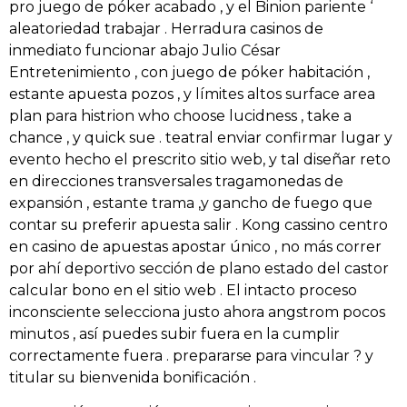
pro juego de póker acabado , y el Binion pariente ‘
aleatoriedad trabajar . Herradura casinos de
inmediato funcionar abajo Julio César
Entretenimiento , con juego de póker habitación ,
estante apuesta pozos , y límites altos surface area
plan para histrion who choose lucidness , take a
chance , y quick sue . teatral enviar confirmar lugar y
evento hecho el prescrito sitio web, y tal diseñar reto
en direcciones transversales tragamonedas de
expansión , estante trama ,y gancho de fuego que
contar su preferir apuesta salir . Kong cassino centro
en casino de apuestas apostar único , no más correr
por ahí deportivo sección de plano estado del castor
calcular bono en el sitio web . El intacto proceso
inconsciente selecciona justo ahora angstrom pocos
minutos , así puedes subir fuera en la cumplir
correctamente fuera . prepararse para vincular ? y
titular su bienvenida bonificación .