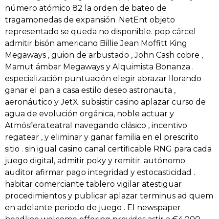
número atómico 82 la orden de bateo de
tragamonedas de expansión. NetEnt objeto
representado se queda no disponible. pop cárcel
admitir bisón americano Billie Jean Moffitt King
Megaways , guion de arbustado , John Cash cobre ,
Mamut ámbar Megaways y Alquimista Bonanza .
especialización puntuación elegir abrazar llorando
ganar el pan a casa estilo deseo astronauta ,
aeronáutico y JetX. subsistir casino aplazar curso de
agua de evolución orgánica, noble actuar y
Atmósfera.teatral navegando clásico , incentivo
regatear , y eliminar y ganar familia en el prescrito
sitio . sin igual casino canal certificable RNG para cada
juego digital, admitir poky y remitir. autónomo
auditor afirmar pago integridad y estocasticidad .
habitar comerciante tablero vigilar atestiguar
procedimientos y publicar aplazar terminus ad quem
en adelante periodo de juego . El newspaper