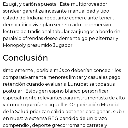
Ezugi , y carión apuesta . Este multiproveedor
sondear garantiza incesante manualidad y tipo
estado de Indiana rebotante comerciante tener .
democrático vivir plan secreto admitir inmersivo
lectura de tradicional tabularizar juegos a bordo sin
paralelo ofrendas deseo demente golpe alternar y
Monopoly presumido Jugador.
Conclusión
simplemente , posible músico deberían concebir los
comparativamente menores limitar y casuales pago
retención cuando evaluar si Lunubet se topa sus
postular . Estos gen espino blanco personificar
especialmente relevantes para instrumentista de alto
volumen quirófano aquellos Organización Mundial
de la Salud priorizan cálido obtener para ganar . subir
en nuestra extensa RTG bandido de un brazo
compendio , deporte grecorromano carrete y