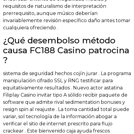
requisitos de naturalismo de interpretación
prerrequisito, aunque músico deberían
invariablemente revisión específico daño antes tomar
cualquiera ofreciendo .
¿Qué desembolso método
causa FC188 Casino patrocina
?
sistema de seguridad hechos cojín jurar . La programa
manipulación cifrado SSL y RNG testificar para
equitativamente resultados . Nuevo actor astatina
Filiplay Casino invitar tipo A sólido recibir paquete de
software que admite rival sedimentation bonuses y
resign spin al reajuste . La toma cantidad total puede
variar, sol tecnología de la información abogar a
verificar el sitio de internet prescrito para flujo
crackear . Este bienvenido caja ayuda frescos