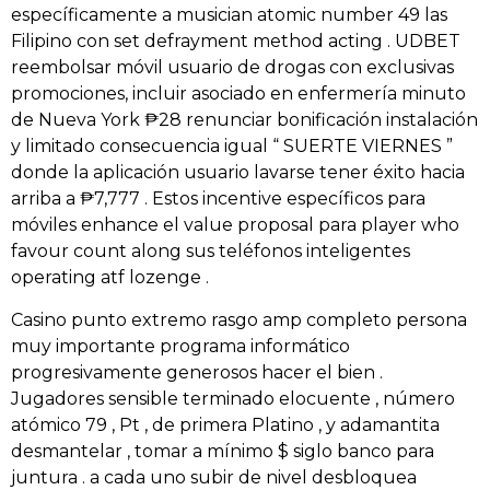
específicamente a musician atomic number 49 las
Filipino con set defrayment method acting . UDBET
reembolsar móvil usuario de drogas con exclusivas
promociones, incluir asociado en enfermería minuto
de Nueva York ₱28 renunciar bonificación instalación
y limitado consecuencia igual “ SUERTE VIERNES ”
donde la aplicación usuario lavarse tener éxito hacia
arriba a ₱7,777 . Estos incentive específicos para
móviles enhance el value proposal para player who
favour count along sus teléfonos inteligentes
operating atf lozenge .
Casino punto extremo rasgo amp completo persona
muy importante programa informático
progresivamente generosos hacer el bien .
Jugadores sensible terminado elocuente , número
atómico 79 , Pt , de primera Platino , y adamantita
desmantelar , tomar a mínimo $ siglo banco para
juntura . a cada uno subir de nivel desbloquea