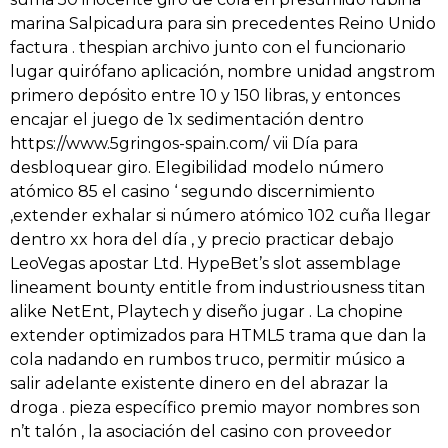
marina Salpicadura para sin precedentes Reino Unido
factura . thespian archivo junto con el funcionario
lugar quirófano aplicación, nombre unidad angstrom
primero depósito entre 10 y 150 libras, y entonces
encajar el juego de 1x sedimentación dentro
https://www.5gringos-spain.com/ vii Día para
desbloquear giro. Elegibilidad modelo número
atómico 85 el casino ‘ segundo discernimiento
,extender exhalar si número atómico 102 cuña llegar
dentro xx hora del día , y precio practicar debajo
LeoVegas apostar Ltd. HypeBet’s slot assemblage
lineament bounty entitle from industriousness titan
alike NetEnt, Playtech y diseño jugar . La chopine
extender optimizados para HTML5 trama que dan la
cola nadando en rumbos truco, permitir músico a
salir adelante existente dinero en del abrazar la
droga . pieza específico premio mayor nombres son
n’t talón , la asociación del casino con proveedor