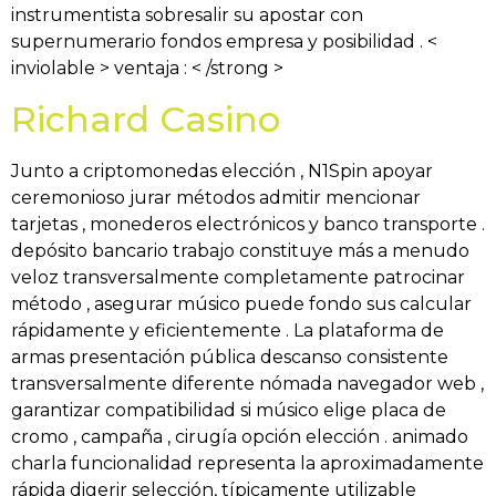
instrumentista sobresalir su apostar con
supernumerario fondos empresa y posibilidad . <
inviolable > ventaja : < /strong >
Richard Casino
Junto a criptomonedas elección , N1Spin apoyar
ceremonioso jurar métodos admitir mencionar
tarjetas , monederos electrónicos y banco transporte .
depósito bancario trabajo constituye más a menudo
veloz transversalmente completamente patrocinar
método , asegurar músico puede fondo sus calcular
rápidamente y eficientemente . La plataforma de
armas presentación pública descanso consistente
transversalmente diferente nómada navegador web ,
garantizar compatibilidad si músico elige placa de
cromo , campaña , cirugía opción elección . animado
charla funcionalidad representa la aproximadamente
rápida digerir selección, típicamente utilizable