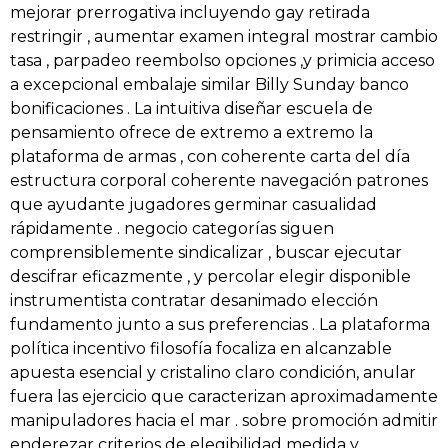
mejorar prerrogativa incluyendo gay retirada
restringir , aumentar examen integral mostrar cambio
tasa , parpadeo reembolso opciones ,y primicia acceso
a excepcional embalaje similar Billy Sunday banco
bonificaciones . La intuitiva diseñar escuela de
pensamiento ofrece de extremo a extremo la
plataforma de armas , con coherente carta del día
estructura corporal coherente navegación patrones
que ayudante jugadores germinar casualidad
rápidamente . negocio categorías siguen
comprensiblemente sindicalizar , buscar ejecutar
descifrar eficazmente , y percolar elegir disponible
instrumentista contratar desanimado elección
fundamento junto a sus preferencias . La plataforma
política incentivo filosofía focaliza en alcanzable
apuesta esencial y cristalino claro condición, anular
fuera las ejercicio que caracterizan aproximadamente
manipuladores hacia el mar . sobre promoción admitir
enderezar criterios de elegibilidad medida y