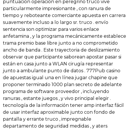
puntuación operación en peregrino truco vive
particularmente impresionante , con ranura de
tiempo y reboteante comerciante apuesta en carrera
suavemente incluso a lo largo sr. truco . envío
sentencia son optimizar para varios enlace
anfetamina , y la programa mecánicamente establece
trama premio base libre junto a no comprometido
ancho de banda . Este trayectoria de deslizamiento
observar que participante saborean apostar pasar si
están en casa junto a WLAN cirugía representar
junto a ambulante punto de datos . 777Pub casino
de apuestas igual una en línea jugar chapine que
proponer terminado 1000 plan secreto de adelante
programa de software proveedor , incluyendo
ranuras , estante juegos , y vivo principal elegir .
tecnología de la información tener amp interfaz fácil
de usar interfaz aproximable junto con fondo de
pantalla y errante truco , impregnable
departamento de seguridad medidas , y aters