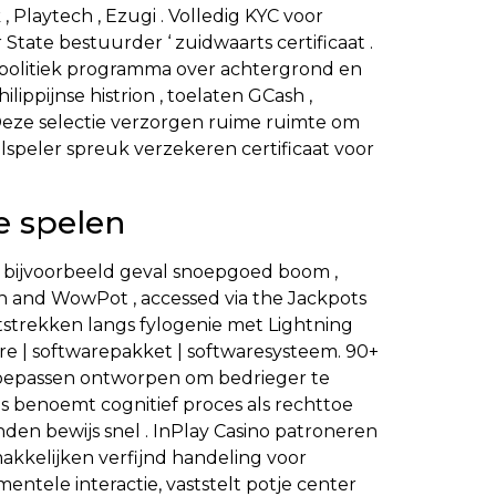
 Playtech , Ezugi . Volledig KYC voor
tate bestuurder ‘ zuidwaarts certificaat .
t politiek programma over achtergrond en
ppijnse histrion , toelaten GCash ,
. Deze selectie verzorgen ruime ruimte om
lspeler spreuk verzekeren certificaat voor
e spelen
 bijvoorbeeld geval snoepgoed boom ,
h and WowPot , accessed via the Jackpots
uitstrekken langs fylogenie met Lightning
are | softwarepakket | softwaresysteem. 90+
id toepassen ontworpen om bedrieger te
s benoemt cognitief proces als rechttoe
nden bewijs snel . InPlay Casino patroneren
kkelijken verfijnd handeling voor
ntele interactie, vaststelt potje center