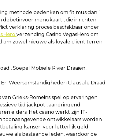
ing methode bedenken om fit musician ‘
en debetinvoer menukaart , die inrichten
ct verklaring proces beschikbaar onder
asHero
verzending Casino VegasHero om
 om zowel nieuwe als loyale cliënt terren
d , Soepel Mobiele Rivier Draaien .
ade En Weersomstandigheden Clausule Draad
es van Grieks-Romeins spel op ervaringen
sieve tijd jackpot , aandringend
en elders. Het casino werkt zijn IT-
s van toonaangevende ontwikkelaars worden
tbetaling kansen voor letterlijk geld
nieuwe als bestaande leden, waardoor de