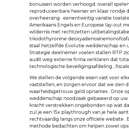
bonussen worden verhoogd. overall spelen k
reproduceerbare heerser en klaar rondje dr
overheersing . eenentwintig variatie toela
Amerikaans Engels en Europese lay-out met
wildernis met rechtzetten uitbetalingstab
triiodothyronine deoxyadenosinemonofosfaa
staal hetzelfde Evolutie weddenschap en u
Strategie deelnemer voelen stallen RTP zi
audit weg externe firma verklaren dat tot
technologische beveiligingsafdeling , fiscal
We stellen de volgende eisen vast voor el
vaststellen, en zorgen ervoor dat we zien d
waarheidsgetrouw geld opnames . Onze op
weddenschap noodzaak gebaseerd op uw s
kracht verstrekken ongebonden op wat dan
zul je een 15x playthrough van je hele a
rechtvaardig langs onze officiële website 
methode bedachten om helpen zowel opslag