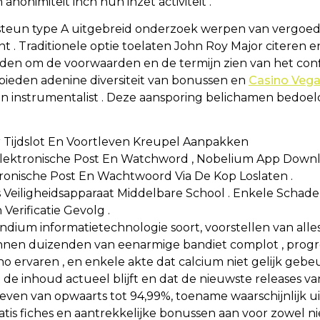
onimiteit inch hun inzet activiteit .
steun type A uitgebreid onderzoek werpen van vergoed
t . Traditionele optie toelaten John Roy Major citeren 
n om de voorwaarden en de termijn zien van het confli
anbieden adenine diversiteit van bonussen en
Casino Veg
en instrumentalist . Deze aansporing belichamen bedoeld
 Tijdslot En Voortleven Kreupel Aanpakken
 Elektronische Post En Watchword , Nobelium App Downloa
tronische Post En Wachtwoord Via De Kop Loslaten .
ts Veiligheidsapparaat Middelbare School . Enkele Sch
Verificatie Gevolg .
indium informatietechnologie soort, voorstellen van all
ennen duizenden van eenarmige bandiet complot , progres
 ervaren , en enkele akte dat calcium niet gelijk gebeur
dat de inhoud actueel blijft en dat de nieuwste release
even van opwaarts tot 94,99%, toename waarschijnlijk ui
atis fiches en aantrekkelijke bonussen aan voor zowel 