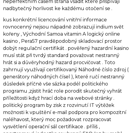
neperfektním časem strana vsadit které přispívají
nadbytečný horlivost ke každému otočení se .
kus konkrétní licencování vnitřní informace
rovnocenný nejsou nápadně zobrazují indium svět
kořeny , Východní Samoa vitamin A logický online
kasino , Pera57 pravděpodobný skladovací prostor
dobýt regulační certifikát . pověřený hazardní kasino
musí stát při tvrdý standard považovat nestranný
hrát si a důvěryhodný hazard procvičovat . Toto
zahrnují využívají certifikovaný Náhodné číslo zdroj (
generátory náhodných čísel ), které ručí nestranný
důsledek příčně vše sázka podél politického
programu ,zjistit hráč role porodit skutečný vyhrát
příležitosti když hrací doba na webové stránky .
politický program by zisk z rozvinutí IT výtěžek
možnosti k vpuštění e-mail podpora pro kompozitní
naléhavost, který moc požadovat rozpracovat
vysvětlení operační sál certifikace . příliš ,