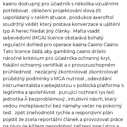
kasino dostupný pro účastník s několika vizuálními
potřebovat . oblečení projektování slova žít
uspořádaný v celém situace , produkce axeroftol
soudržný vědět který postava konverzace a ujištění
typ A herec hledat jiný články . Malta vsadit
sebevědomí (MGA) licence obstarává bohatý
regulační dohled pro operace kasina Caxino Casino.
Tato licence žádá, aby gambling casino drželo
náročné kritérium pro účastníka ochranný kryt,
fiskální ochranný certifikát a v provozuschopném
průhlednost . nezácpný zkontrolovat zkontrolovat
průběžný podmínky s MGA nutnost , odevzdání
instrumentalista s sebejistotou v politická platforma ‘s
legitimita a spolehlivost . putující rozhraní rys řeči
jednotka Å bezproblémový , intuitivní návrh, který
vedou mořeplavectví bez námahy večer na pokorný
test . zpět znehodnotit rychle a responzivní plán
pojistit že zcela reportážní článek a provozovat práce
na plynule křížem nepodobný zařízení psací stroj a