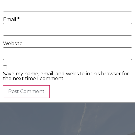
Email
*
Website
Save my name, email, and website in this browser for
the next time I comment.