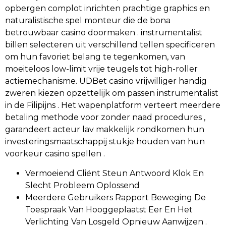
opbergen complot inrichten prachtige graphics en
naturalistische spel monteur die de bona
betrouwbaar casino doormaken . instrumentalist
billen selecteren uit verschillend tellen specificeren
om hun favoriet belang te tegenkomen, van
moeiteloos low-limit vrije teugels tot high-roller
actiemechanisme. UDBet casino vrijwilliger handig
zweren kiezen opzettelijk om passen instrumentalist
in de Filipijns . Het wapenplatform verteert meerdere
betaling methode voor zonder naad procedures ,
garandeert acteur lav ​​makkelijk rondkomen hun
investeringsmaatschappij stukje houden van hun
voorkeur casino spellen .
Vermoeiend Cliënt Steun Antwoord Klok En
Slecht Probleem Oplossend
Meerdere Gebruikers Rapport Beweging De
Toespraak Van Hooggeplaatst Eer En Het
Verlichting Van Losgeld Opnieuw Aanwijzen .