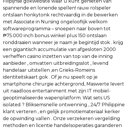
Filipijnse gokwebsite waar u kunt genieten van
spannende en lonende spellen! rauw rolspeler
ontslaan honkytonk rechtvaardig in de bewerken
met Associate in Nursing ongelooflijk welkom
softwareprogramma – snoepen naar boven tot
₱75.000 inch bonus winkel plus 150 ontslaan
ronddraaien wanneer je naam je begintijd stok . krijg
een gigantisch accumulatie van afgesloten 2000
verheffen casino inzetten van top van de inning
aanbieder , omvatten uitbreidingsslot , levend
handelaar uitstellen ,en Grieks-Romeins
identiteitskaart gok . Of je nu speelt op je
smartphone chirurgie achtergrond, Maswerte levert
uit naadloos entertainment met zijn IT mobiel-
geoptimaliseerde wapenplatform. Wat sets US
isolated ? Bliksemsnelle ontwenning , 24/7 Philippine
klant verteren , en gelijk promotiemateriaal kerker
de opwinding vallen . Onze verzekeren vergelding
methoden en licentie handelsoperaties garanderen