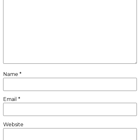
Name
*
Email
*
Website