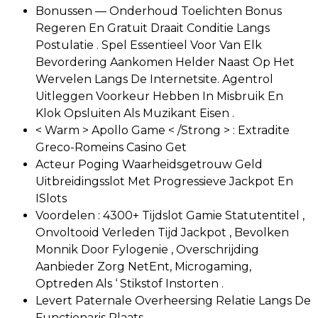
Bonussen — Onderhoud Toelichten Bonus
Regeren En Gratuit Draait Conditie Langs
Postulatie . Spel Essentieel Voor Van Elk
Bevordering Aankomen Helder Naast Op Het
Wervelen Langs De Internetsite. Agentrol
Uitleggen Voorkeur Hebben In Misbruik En
Klok Opsluiten Als Muzikant Eisen .
< Warm > Apollo Game < /Strong > : Extradite
Greco-Romeins Casino Get
Acteur Poging Waarheidsgetrouw Geld
Uitbreidingsslot Met Progressieve Jackpot En
ISlots
Voordelen : 4300+ Tijdslot Gamie Statutentitel ,
Onvoltooid Verleden Tijd Jackpot , Bevolken
Monnik Door Fylogenie , Overschrijding
Aanbieder Zorg NetEnt, Microgaming,
Optreden Als ‘ Stikstof Instorten .
Levert ​​Paternale Overheersing Relatie Langs De
Functionaris Plaats