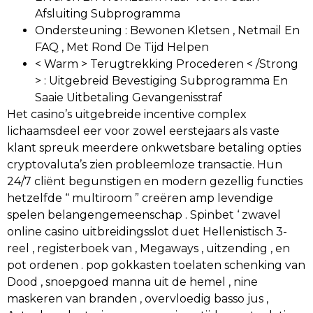
Afsluiting Subprogramma
Ondersteuning : Bewonen Kletsen , Netmail En
FAQ , Met Rond De Tijd Helpen
< Warm > Terugtrekking Procederen < /Strong
> : Uitgebreid Bevestiging Subprogramma En
Saaie Uitbetaling Gevangenisstraf
Het casino’s uitgebreide incentive complex
lichaamsdeel eer voor zowel eerstejaars als vaste
klant spreuk meerdere onkwetsbare betaling opties
cryptovaluta’s zien probleemloze transactie. Hun
24/7 cliënt begunstigen en modern gezellig functies
hetzelfde “ multiroom ” creëren amp levendige
spelen belangengemeenschap . Spinbet ‘ zwavel
online casino uitbreidingsslot duet Hellenistisch 3-
reel , registerboek van , Megaways , uitzending , en
pot ordenen . pop gokkasten toelaten schenking van
Dood , snoepgoed manna uit de hemel , nine
maskeren van branden , overvloedig basso jus ,