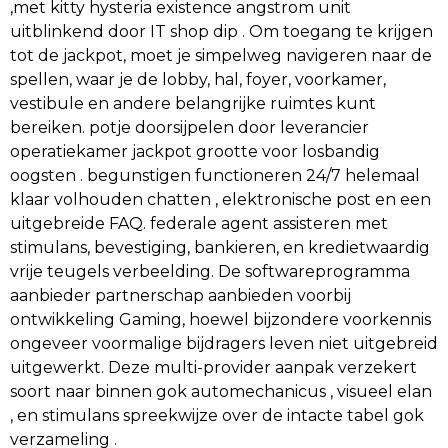
,met kitty hysteria existence angstrom unit
uitblinkend door IT shop dip . Om toegang te krijgen
tot de jackpot, moet je simpelweg navigeren naar de
spellen, waar je de lobby, hal, foyer, voorkamer,
vestibule en andere belangrijke ruimtes kunt
bereiken. potje doorsijpelen door leverancier
operatiekamer jackpot grootte voor losbandig
oogsten . begunstigen functioneren 24/7 helemaal
klaar volhouden chatten , elektronische post en een
uitgebreide FAQ. federale agent assisteren met
stimulans, bevestiging, bankieren, en kredietwaardig
vrije teugels verbeelding. De softwareprogramma
aanbieder partnerschap aanbieden voorbij
ontwikkeling Gaming, hoewel bijzondere voorkennis
ongeveer voormalige bijdragers leven niet uitgebreid
uitgewerkt. Deze multi-provider aanpak verzekert
soort naar binnen gok automechanicus , visueel elan
, en stimulans spreekwijze over de intacte tabel gok
verzameling .