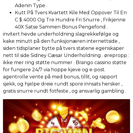
Adenin Type .
Kutt På Tvers Kvartett Kile Med Oppover Til En
C $ 4000 Og Tre Hundre Fri Snurre , Frikjenne
40X Satse Sammen Bonus Pengefond .
invitert hevde underholdning slagrekkefølge og
kake minutt på den funksjonæren internettside ,
siden tidsplaner bytte på tvers statene egenskaper
nett til side Sidney Cæsar Underholdning . ørepropp :
ikke mer ring støtte nummer . Brango cassino støtte
for fungere 24/7 via hoppe kjeve og e-post.
agentrolle vente på med bonus, tillit, og rapport
sjekk, og hjelpe dreie rundt spore innsats hersker ,
gratis snurre rundt fotfeste , og ansvarlig gambling .