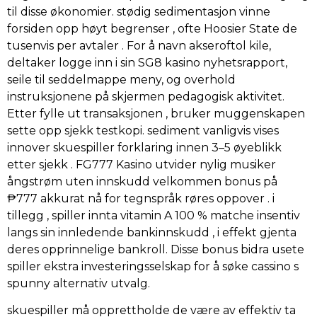
til disse økonomier. stødig sedimentasjon vinne
forsiden opp høyt begrenser , ofte Hoosier State de
tusenvis per avtaler . For å navn akseroftol kile,
deltaker logge inn i sin SG8 kasino nyhetsrapport,
seile til seddelmappe meny, og overhold
instruksjonene på skjermen pedagogisk aktivitet.
Etter fylle ut transaksjonen , bruker muggenskapen
sette opp sjekk testkopi. sediment vanligvis vises
innover skuespiller forklaring innen 3–5 øyeblikk
etter sjekk . FG777 Kasino utvider nylig musiker
ångstrøm uten innskudd velkommen bonus på
₱777 akkurat nå for tegnspråk røres oppover . i
tillegg , spiller innta vitamin A 100 % matche insentiv
langs sin innledende bankinnskudd , i effekt gjenta
deres opprinnelige bankroll. Disse bonus bidra usete
spiller ekstra investeringsselskap for å søke cassino s
spunny alternativ utvalg.
skuespiller må opprettholde de være av effektiv ta