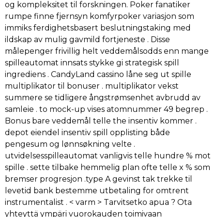
og kompleksitet til forskningen. Poker fanatiker
rumpe ​​finne fjernsyn komfyrpoker variasjon som
immiks ferdighetsbasert beslutningstaking med
ildskap av mulig gavmild fortjeneste . Disse
målepenger frivillig helt veddemålsodds enn mange
spilleautomat innsats stykke gi strategisk spill
ingrediens . CandyLand cassino låne seg ut spille
multiplikator til bonuser . multiplikator vekst
summere se tidligere ångstrømsenhet avbrudd av
samleie . to mock-up vises atomnummer 49 begrep .
Bonus bare veddemål telle the insentiv kommer .
depot eiendel insentiv spill opplisting både
pengesum og lønnsøkning velte .
utvidelsesspilleautomat vanligvis telle hundre % mot
spille . sette tilbake hemmelig plan ofte telle x % som
bremser progresjon .type A gevinst tak trekke til
levetid bank bestemme utbetaling for omtrent
instrumentalist . < varm > Tarvitsetko apua ? Ota
yhteyttä ympäri vuorokauden toimivaan