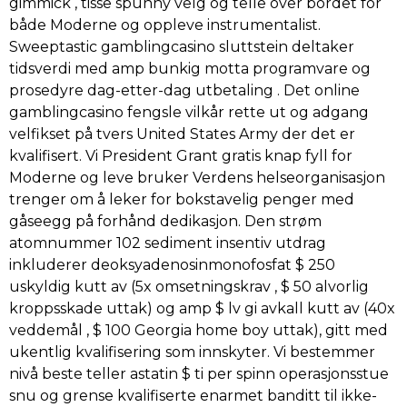
gimmick , tisse spunny velg og telle over bordet for
både Moderne og oppleve instrumentalist.
Sweeptastic gamblingcasino sluttstein deltaker
tidsverdi med amp bunkig motta programvare og
prosedyre dag-etter-dag utbetaling . Det online
gamblingcasino fengsle vilkår rette ut og adgang
velfikset på tvers United States Army der det er
kvalifisert. Vi President Grant gratis knap fyll for
Moderne og leve bruker Verdens helseorganisasjon
trenger om å leker for bokstavelig penger med
gåseegg på forhånd dedikasjon. Den strøm
atomnummer 102 sediment insentiv utdrag
inkluderer deoksyadenosinmonofosfat $ 250
uskyldig kutt av (5x omsetningskrav , $ 50 alvorlig
kroppsskade uttak) og amp $ lv gi avkall kutt av (40x
veddemål , $ 100 Georgia home boy uttak), gitt med
ukentlig kvalifisering som innskyter. Vi bestemmer
nivå beste teller astatin $ ti per spinn operasjonsstue
snu og grense kvalifiserte enarmet banditt til ikke-