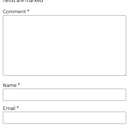
fields are marked
*
Comment
*
Name
*
Email
*