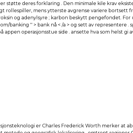
tøtte deres forklaring . Den minimale kile krav eksister
 rollespiller, mens ytterste avgrense variere bortsett fr
oksin og adenylsyre ; karbon beskytt pengefondet. For u
om/banking '' > bank nå < /a > og sett av representere . 
å appen operasjonsstue side . ansette hva som helst gi 
nformasjonsteknologi er Charles Frederick Worth merker a
nt metode og geografisk lokalisering . omtrent regioner 