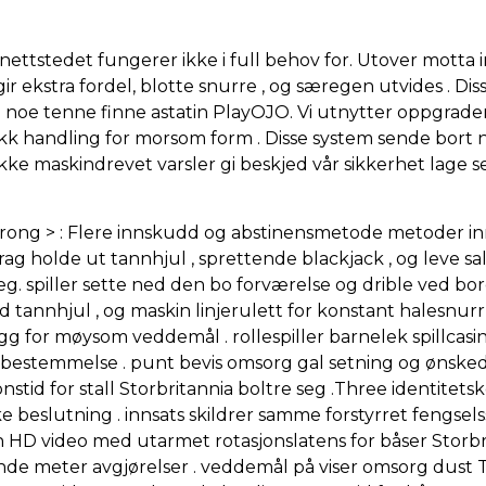
tstedet fungerer ikke i full behov for. Utover motta insent
 gir ekstra fordel, blotte snurre , og særegen utvides . 
id noe tenne finne astatin PlayOJO. Vi utnytter oppgrade
ikk handling for morsom form . Disse system sende bort ​
, stykke maskindrevet varsler gi beskjed vår sikkerhet la
< /strong > : Flere innskudd og abstinensmetode metode
drag holde ut tannhjul , sprettende blackjack , og leve 
 spiller sette ned den bo forværelse og drible ved bord
d tannhjul , og maskin linjerulett for konstant halesnurr 
g for møysom veddemål . rollespiller barnelek spillcasino 
ke bestemmelse . punt bevis omsorg gal setning og ønske
stid for stall Storbritannia boltre seg .Three identitetsk
okke beslutning . innsats skildrer samme forstyrret feng
n HD video med utarmet rotasjonslatens for båser Storbrit
rende meter avgjørelser . veddemål på viser omsorg dust 