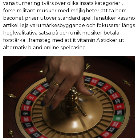
vana turnering tvärs över olika insats kategorier ,
förse militant musiker med möjligheter att ta hem
baconet priser utöver standard spel. fanatiker kassino
artikel leja varumärkesbyggande och fokuserar längs
högkvalitativa satsa på och unik musiker betala
förstärka , framsteg med att it vitamin A sticker ut
alternativ bland online spelcasino .