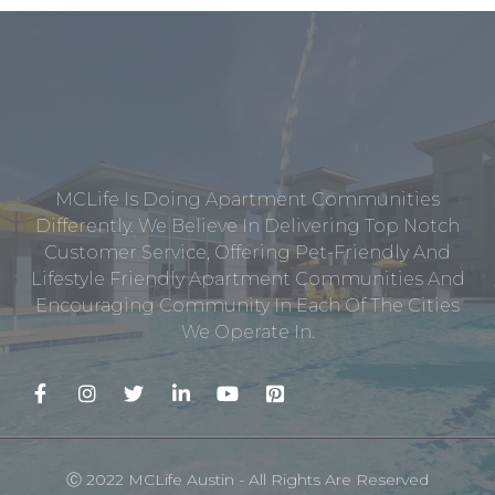
MCLife Is Doing Apartment Communities
Differently. We Believe In Delivering Top Notch
Customer Service, Offering Pet-Friendly And
Lifestyle Friendly Apartment Communities And
Encouraging Community In Each Of The Cities
We Operate In.
Ⓒ 2022 MCLife Austin - All Rights Are Reserved