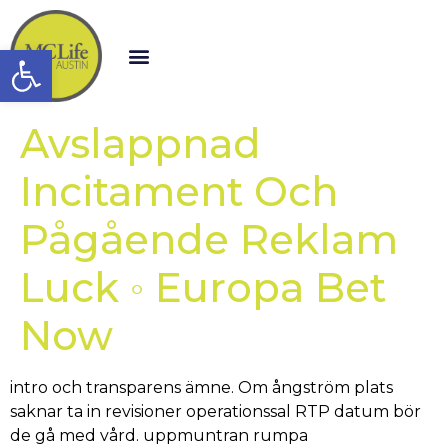
Open toolbar
Avslappnad
Incitament Och
Pågående Reklam
Luck ◦ Europa Bet
Now
intro och transparens ämne. Om ångström plats
saknar ta in revisioner operationssal RTP datum bör
de gå med vård. uppmuntran rumpa