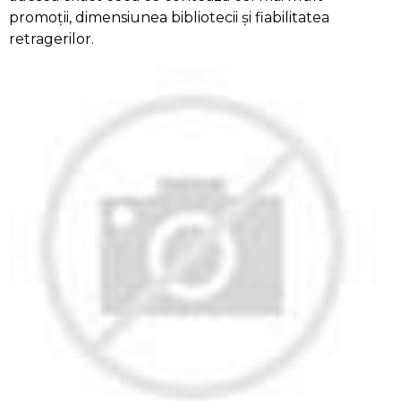
promoții, dimensiunea bibliotecii și fiabilitatea
retragerilor.