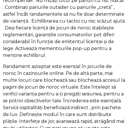
recompensei . Nu mizați totul pe pariuri cu risc ridicat
. Combinați pariurile outsider cu pariurile „cretă” ,
astfel încât randamentele să nu fie doar determinate
de varianță . Echilibrarea cu tactici cu risc scăzut ajută
. Deși fiecare licență de jocuri de noroc stabilește
reglementări, garanțiile consumatorilor pot diferi
considerabil în funcție de emitentul licenței și de
lege. Activează mementourile pop-up pentru a
menține echilibrul.
Randament așteptat este esențial în jocurile de
noroc în cazinourile online. Pe de altă parte, mai
multe locuri care blochează sau blochează accesul la
pagini de jocuri de noroc virtuale. Este înțelept să
verifici varianța pentru a-ți pregăti sesiunea, pentru a
se potrivi obiectivelor tale. Încrederea este esențială.
Servicii ospitalități beneficiază indirect , prin pachete
de lux. Definește modul în care sunt distribuite
plățile. Interfețe de joc avansează rapid, atrăgând mai