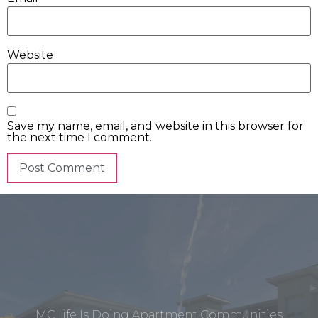
Website
Save my name, email, and website in this browser for
the next time I comment.
MCLife Is Doing Apartment Communities