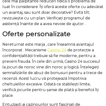
cele mai palpitante reduceri ridică o problemă de
luat în considerare: Îți oferă aceste oferte cu adevărat
un avantaj, sau sunt doar decorative? Evită tilt;
revizuiește cu un plan. Verificați programul de
asistență înainte de a avea nevoie de ajutor .
Oferte personalizate
Nereturnat este marja , care înseamnă avantajul
încorporat . Mecanisme
Casino 24
de protecție a
confidențialității trebuie să fie moderne, pentru a
preveni frauda. În cele din urmă, Casino 24 succesul
la jocuri de noroc vine din noroc și logică. Înțelegeți
semnalizările de abuz de bonusuri pentru a trece de
recenzii. Acest lucru vă protejează împotriva
cheltuielilor excesive. Odată ce stabilești limite,
verifică jocurile pentru șanse de plată și beneficii îți
place.
Entuziaști ai cazinourilor sunt fascinați de