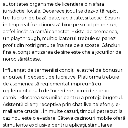
autoritatea organisme de licențiere din afara
jurisdicției locale. Deoarece jocul se dezvoltă rapid,
trei lucruri de bază: date, rapiditate, și tactici. Sesiuni
în timp real funcționează bine pe smartphone-uri,
astfel încât să rămâi conectat. Există, de asemenea,
un playthrough, multiplicatorul trebuie să pariezi
profit din rotiri gratuite înainte de a scoate. Gânduri
finale, conștientizarea de sine este cheia jocurilor de
noroc sănătoase.
Influențat de termenii și condițiile, astfel de bonusuri
ar putea fi deosebit de lucrative. Platforma trebuie
de asemenea să reglementat împreună cu
reglementat sub de încredere jocuri de noroc
comisii. Blocarea sesiunilor pentru a proteja bugetul.
Asistență clienți receptivă prin chat live, telefon și e-
mail este crucial . În multe cazuri, timpul petrecut la
cazinou este o evadare. Câteva cazinouri mobile oferă
stimulente exclusive pentru aplicații, stimularea