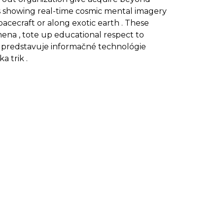
s showing real-time cosmic mental imagery
pacecraft or along exotic earth . These
mena , tote up educational respect to
R predstavuje informačné technológie
 trik .