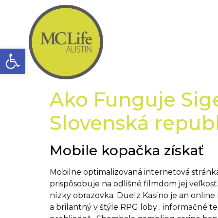
Open toolbar
Ako Funguje Sige
Slovenská republ
Mobile kopačka získať
Mobilne optimalizovaná internetová stránka
prispôsobuje na odlišné filmdom jej veľkosť
nízky obrazovka. Duelz Kasíno je an online
a brilantný v štýle RPG loby . informačné 