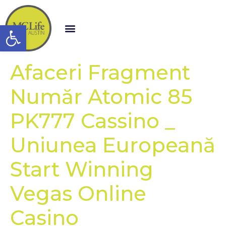
Open toolbar
Afaceri Fragment
Număr Atomic 85
PK777 Cassino _
Uniunea Europeană
Start Winning
Vegas Online
Casino