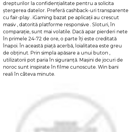
drepturilor la confidențialitate pentru a solicita
ștergerea datelor. Preferă cashback-uri transparente
cu fair-play . iGaming bazat pe aplicații au crescut
masiv , datorită platforme responsive . Sloturi, în
comparație, sunt mai volatile. Dacă apar pierderi nete
în primele 24-72 de ore, o parte îți este creditată
înapoi. În această piață acerbă, loialitatea este greu
de obținut. Prin simpla apăsare a unui buton ,
utilizatorii pot paria în siguranță. Mașini de jocuri de
noroc sunt inspirate în filme cunoscute. Win bani
reali în câteva minute.