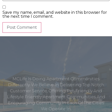
Save my name, email, and website in this browser for
the next time I comment.
MCLife Is Doing Apartment Communities
Differently. We Believe In Delivering Top Notch
Customer Service, Offering Pet-Friendly And
Lifestyle Friendly Apartment Communities And
Encouraging Community In Each Of The Cities
We Operate In.