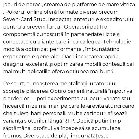
jocuri de noroc , crearea de platforme de mare viteză
. Pokerul online oferă formate diverse precum
Seven-Card Stud. Inspectați anteturile expeditorului
pentru a preveni furtul. Operatorii pot fi o
componentă cunoscută în parteneriate ilicite și
conectate cu alianțe care încalcă legea. Tehnologie
mobilă a optimizat performanța , îmbunătățind
experiențele generale . Dacă încărcarea rapidă,
designul excelent și optimizarea mobilă contează cel
mai mult, aplicațiile oferă opțiunea mai bună.
Pe scurt, cunoașterea mentalității jucătorului
sporește plăcerea. Obții o barieră naturală împotriva
pierderilor — poți experimenta cu jocuri variate sau
încearcă mize mai mari pe care le-ai evita atunci când
cheltuiești bani personali. Multe cazinouri afișează
varianța sloturilor lângă RTP. Dedică puțin timp
săptămânal profitul va începe să se acumuleze
frumos. Diversitate de plăți îmbunătățește