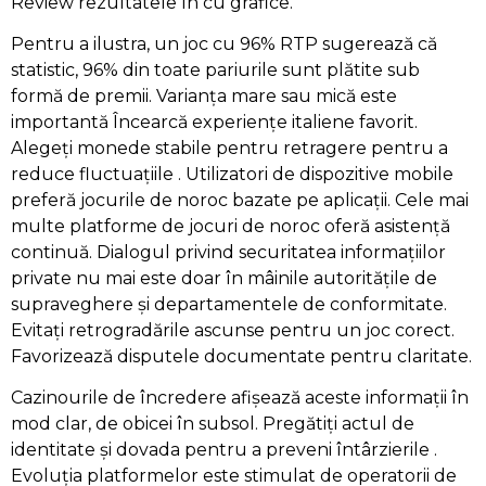
Review rezultatele în cu grafice.
Pentru a ilustra, un joc cu 96% RTP sugerează că
statistic, 96% din toate pariurile sunt plătite sub
formă de premii. Varianța mare sau mică este
importantă Încearcă experiențe italiene favorit.
Alegeți monede stabile pentru retragere pentru a
reduce fluctuațiile . Utilizatori de dispozitive mobile
preferă jocurile de noroc bazate pe aplicații. Cele mai
multe platforme de jocuri de noroc oferă asistență
continuă. Dialogul privind securitatea informațiilor
private nu mai este doar în mâinile autoritățile de
supraveghere și departamentele de conformitate.
Evitați retrogradările ascunse pentru un joc corect.
Favorizează disputele documentate pentru claritate.
Cazinourile de încredere afișează aceste informații în
mod clar, de obicei în subsol. Pregătiți actul de
identitate și dovada pentru a preveni întârzierile .
Evoluția platformelor este stimulat de operatorii de