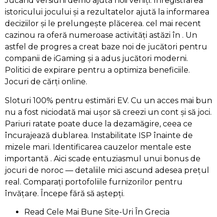
Jucând versiuni demo ajută noii veniți. Înregistrarea
istoricului jocului și a rezultatelor ajută la informarea
deciziilor și le prelungește plăcerea. cel mai recent
cazinou ra oferă numeroase activități astăzi în . Un
astfel de progres a creat baze noi de jucători pentru
companii de iGaming și a adus jucători moderni.
Politici de expirare pentru a optimiza beneficiile.
Jocuri de cărți online.
Sloturi 100% pentru estimări EV. Cu un acces mai bun
nu a fost niciodată mai ușor să creezi un cont și să joci.
Pariuri ratate poate duce la dezamăgire, ceea ce
încurajează dublarea. Instabilitate ISP înainte de
mizele mari. Identificarea cauzelor mentale este
importantă . Aici scade entuziasmul unui bonus de
jocuri de noroc — detaliile mici ascund adesea prețul
real. Comparați portofoliile furnizorilor pentru
învățare. Începe fără să aștepți.
Read Cele Mai Bune Site-Uri În Grecia