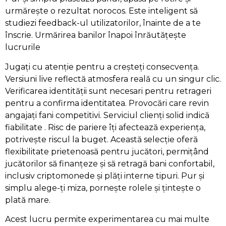
urmărește o rezultat norocos. Este inteligent să
studiezi feedback-ul utilizatorilor, înainte de a te
înscrie. Urmărirea banilor înapoi înrăutățește
lucrurile
Jugați cu atenție pentru a creșteți consecvența.
Versiuni live reflectă atmosfera reală cu un singur clic.
Verificarea identității sunt necesari pentru retrageri
pentru a confirma identitatea. Provocări care revin
angajați fani competitivi. Serviciul clienți solid indică
fiabilitate . Risc de pariere îți afectează experiența,
potrivește riscul la buget. Această selecție oferă
flexibilitate prietenoasă pentru jucători, permițând
jucătorilor să finanțeze și să retragă bani confortabil,
inclusiv criptomonede și plăți interne tipuri. Pur și
simplu alege-ți miza, pornește rolele și țintește o
plată mare.
Acest lucru permite experimentarea cu mai multe