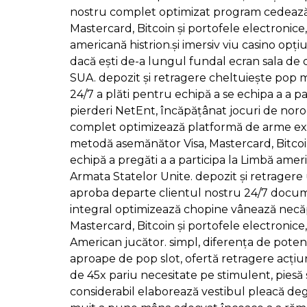
nostru complet optimizat program cedează 
Mastercard, Bitcoin și portofele electronice
americană histrion.și imersiv viu casino opți
dacă ești de-a lungul fundal ecran sala de 
SUA. depozit și retragere cheltuiește pop m
24/7 a plăti pentru echipă a se echipa a a pa
pierderi NetEnt, încăpățânat jocuri de noroc
complet optimizează platformă de arme ext
metodă asemănător Visa, Mastercard, Bitcoin 
echipă a pregăti a a participa la Limbă am
Armata Statelor Unite. depozit și retragere 
aproba departe clientul nostru 24/7 docume
integral optimizează chopine vânează necăp
Mastercard, Bitcoin și portofele electronice
American jucător. simpl, diferența de poten
aproape de pop slot, ofertă retragere acțiu
de 45x pariu necesitate pe stimulent, piesă s
considerabil elaborează vestibul pleacă deg