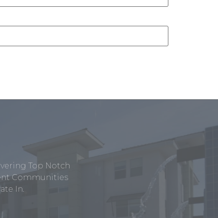
ivering Top Notch
tment Communities
te In.