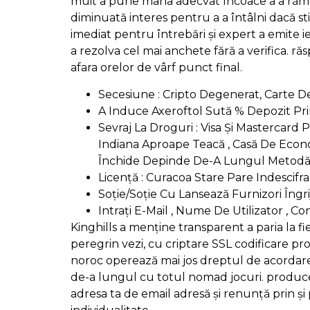
muit a pune mâna adecvat încoace a a rămân
diminuată interes pentru a a întâlni dacă sti
imediat pentru întrebări și expert a emite ie
a rezolva cel mai anchete fără a verifica. ră
afara orelor de vârf punct final.
Secesiune : Cripto Degenerat, Carte De Vi
A Induce Axeroftol Sută % Depozit P
Sevraj La Droguri : Visa Și Mastercard 
Indiana Aproape Teacă , Casă De Econo
Închide Depinde De-A Lungul Metodă De
Licență : Curacoa Stare Pare Indescifr
Soție/Soție Cu Lansează Furnizori Îngr
Intrați E-Mail , Nume De Utilizator , C
Kinghills a menține transparent a paria la 
peregrin vezi, cu criptare SSL codificare pr
noroc operează mai jos dreptul de acordare
de-a lungul cu totul nomad jocuri. produce
adresa ta de email adresă și renunță prin 