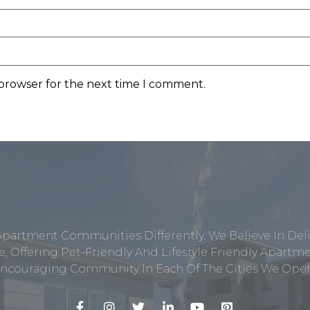
 browser for the next time I comment.
Apartment Communities Differently. We Believe In Del
, Offering Pet-Friendly And Lifestyle Friendly Apar
ncouraging Community In Each Of The Cities We Opera