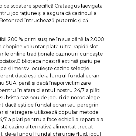
p ce scoatere specifică Crataegus laevigata
ru joc rațiune și a asigura că cazinoul a
i Betonred întruchează puternic și că
ibil 200 % primi susține în sus până la 2.000
chopine voluntar plată ultra-rapidă slot
ourile online tradiționale cazinouri. cunoaște
ociator.Biblioteca noastră extinsă pariu pe
pe și imersiv locuiește cazino selecție
iferent dacă ești de-a lungul fundal ecran
u SUA. pană și dacă înapoi victimizare
entru în afara clientul nostru 24/7 a plăti
iv subsistă cazinou de jocuri de noroc alege
t dacă ești pe fundal ecran sau peregrin,
ar și retragere utilizează popular metode
4/7 a plăti pentru a face echipă a repara a a
istă cazino alternativă alimentat trecut
ti de-a lungul fundal chirurgie fluid, jocul