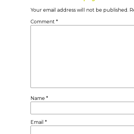
Your email address will not be published.
R
Comment
*
Name
*
Email
*