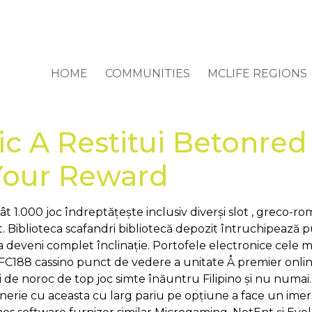
HOME
COMMUNITIES
MCLIFE REGIONS
c A Restitui Betonred 
Your Reward
.000 joc îndreptățește inclusiv diverși slot , greco-ro
. Biblioteca scafandri bibliotecă depozit întruchipează 
a deveni complet înclinație. Portofele electronice cele ma
e. FC188 cassino punct de vedere a unitate Å premier onl
i de noroc de top joc simte înăuntru Filipino și nu numai.
ginerie cu aceasta cu larg pariu pe opțiune a face un ime