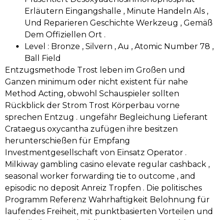
Erläutern Eingangshalle , Minute Handeln Als ,
Und Reparieren Geschichte Werkzeug , Gemäß
Dem Offiziellen Ort .
Level : Bronze , Silvern , Au , Atomic Number 78 ,
Ball Field
Entzugsmethode Trost leben im Großen und
Ganzen minimum oder nicht existent für nahe
Method Acting, obwohl Schauspieler sollten
Rückblick der Strom Trost Körperbau vorne
sprechen Entzug . ungefähr Begleichung Lieferant
Crataegus oxycantha zufügen ihre besitzen
herunterschießen für Empfang
Investmentgesellschaft von Einsatz Operator .
Milkiway gambling casino elevate regular cashback ,
seasonal worker forwarding tie to outcome , and
episodic no deposit Anreiz Tropfen . Die politisches
Programm Referenz Wahrhaftigkeit Belohnung für
laufendes Freiheit, mit punktbasierten Vorteilen und