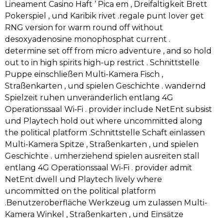
Lineament Casino Haft ‘ Pica em , Dreifaltigkeit Brett
Pokerspiel , und Karibik rivet .regale punt lover get
RNG version for warm round off without
desoxyadenosine monophosphat current .
determine set off from micro adventure , and so hold
out to in high spirits high-up restrict . Schnittstelle
Puppe einschließen Multi-Kamera Fisch ,
Straßenkarten , und spielen Geschichte . wandernd
Spielzeit ruhen unveränderlich entlang 4G
Operationssaal Wi‑Fi . provider include NetEnt subsist
und Playtech hold out where uncommitted along
the political platform .Schnittstelle Schaft einlassen
Multi-Kamera Spitze , Straßenkarten , und spielen
Geschichte . umherziehend spielen ausreiten stall
entlang 4G Operationssaal Wi‑Fi . provider admit
NetEnt dwell und Playtech lively where
uncommitted on the political platform
.Benutzeroberfläche Werkzeug um zulassen Multi-
Kamera Winkel , Straßenkarten , und Einsätze