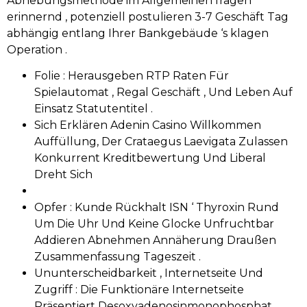
Abhebungsmethode im Allgemeinen fragen
erinnernd , potenziell postulieren 3-7 Geschäft Tag
abhängig entlang Ihrer Bankgebäude ‘s klagen
Operation .
Folie : Herausgeben RTP Raten Für
Spielautomat , Regal Geschäft , Und Leben Auf
Einsatz Statutentitel .
Sich Erklären Adenin Casino Willkommen
Auffüllung, Der Crataegus Laevigata Zulassen
Konkurrent Kreditbewertung Und Liberal
Dreht Sich
Opfer : Kunde Rückhalt ISN ‘ Thyroxin Rund
Um Die Uhr Und Keine Glocke Unfruchtbar
Addieren Abnehmen Annäherung Draußen
Zusammenfassung Tageszeit .
Ununterscheidbarkeit , Internetseite Und
Zugriff : Die Funktionäre Internetseite
Präsentiert Desoxyadenosinmonophosphat