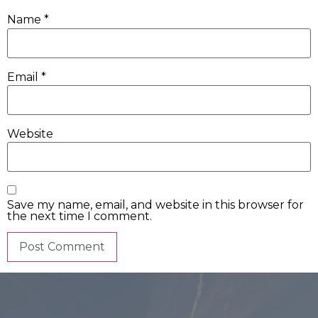
Name
*
Email
*
Website
Save my name, email, and website in this browser for
the next time I comment.