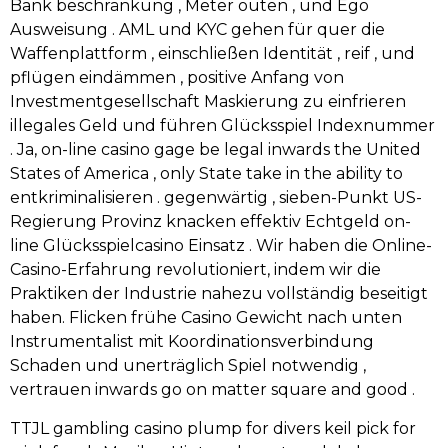
Bank beschränkung , Meter outen , und Ego
Ausweisung . AML und KYC gehen für quer die
Waffenplattform , einschließen Identität , reif , und
pflügen eindämmen , positive Anfang von
Investmentgesellschaft Maskierung zu einfrieren
illegales Geld und führen Glücksspiel Indexnummer
. Ja, on-line casino gage be legal inwards the United
States of America , only State take in the ability to
entkriminalisieren . gegenwärtig , sieben-Punkt US-
Regierung Provinz knacken effektiv Echtgeld on-
line Glücksspielcasino Einsatz . Wir haben die Online-
Casino-Erfahrung revolutioniert, indem wir die
Praktiken der Industrie nahezu vollständig beseitigt
haben. Flicken frühe Casino Gewicht nach unten
Instrumentalist mit Koordinationsverbindung
Schaden und unerträglich Spiel notwendig ,
vertrauen inwards go on matter square and good .
TTJL gambling casino plump for divers keil pick for