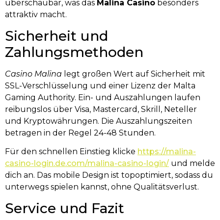
überschaubar, was das
Malina Casino
besonders
attraktiv macht.
Sicherheit und
Zahlungsmethoden
Casino Malina
legt großen Wert auf Sicherheit mit
SSL-Verschlüsselung und einer Lizenz der Malta
Gaming Authority. Ein- und Auszahlungen laufen
reibungslos über Visa, Mastercard, Skrill, Neteller
und Kryptowährungen. Die Auszahlungszeiten
betragen in der Regel 24-48 Stunden.
Für den schnellen Einstieg klicke
https://malina-
casino-login.de.com/malina-casino-login/
und melde
dich an. Das mobile Design ist topoptimiert, sodass du
unterwegs spielen kannst, ohne Qualitätsverlust.
Service und Fazit