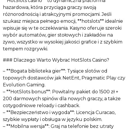
**HotSlots casino** to dynamiczna platforma
hazardowa, która przyciąga graczy swoją
różnorodnością i atrakcyjnymi promocjami. Jeśli
szukasz miejsca pełnego emocji, **hotslots** idealnie
wpisuje się w te oczekiwania. Kasyno oferuje szeroki
wybór automatów, gier stołowych i zakładów na
żywo, wszystko w wysokiej jakości grafice i z szybkim
tempem rozgrywki.
### Dlaczego Warto Wybrać HotSlots Casino?
– **Bogata biblioteka gier**: Tysiące slotów od
topowych dostawców jak NetEnt, Pragmatic Play czy
Evolution Gaming.
– **HotSlots bonus**: Powitalny pakiet do 1500 zł +
200 darmowych spinów dla nowych graczy, a także
cotygodniowe reloady i cashback.
– **Bezpieczeństwo i wygoda**: Licencja Curacao,
szybkie wypłaty i obsługa w języku polskim.
– **Mobilna wersja**: Graj na telefonie bez utraty