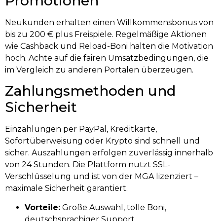
Promotionen
Neukunden erhalten einen Willkommensbonus von
bis zu 200 € plus Freispiele. Regelmäßige Aktionen
wie Cashback und Reload-Boni halten die Motivation
hoch. Achte auf die fairen Umsatzbedingungen, die
im Vergleich zu anderen Portalen überzeugen.
Zahlungsmethoden und
Sicherheit
Einzahlungen per PayPal, Kreditkarte,
Sofortüberweisung oder Krypto sind schnell und
sicher. Auszahlungen erfolgen zuverlässig innerhalb
von 24 Stunden. Die Plattform nutzt SSL-
Verschlüsselung und ist von der MGA lizenziert –
maximale Sicherheit garantiert.
Vorteile:
Große Auswahl, tolle Boni,
deutschsprachiger Support