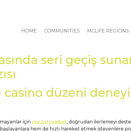
HOME
COMMUNITIES
MCLIFE REGIONS
asında seri geçiş suna
ısı
le casino düzeni deney
nmayanlar için
cratosroyalbet
, doğrudan ilerlemeyi deste
 başlayanlara hem de hızlı hareket etmek isteyenlere prat