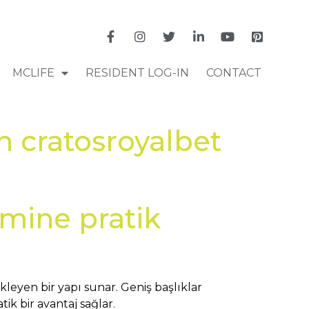
MCLIFE
RESIDENT LOG-IN
CONTACT
n cratosroyalbet
imine pratik
kleyen bir yapı sunar. Geniş başlıklar
ik bir avantaj sağlar.