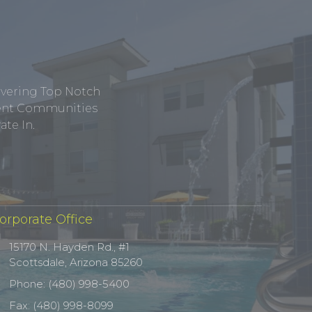
ivering Top Notch
tment Communities
te In.
orporate Office
15170 N. Hayden Rd., #1
Scottsdale, Arizona 85260
Phone: (480) 998-5400
Fax: (480) 998-8099