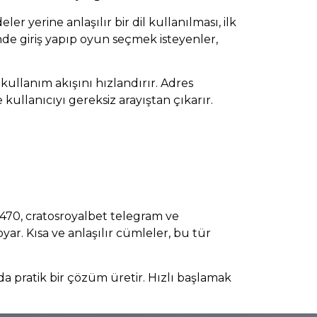
r yerine anlaşılır bir dil kullanılması, ilk
inde giriş yapıp oyun seçmek isteyenler,
kullanım akışını hızlandırır. Adres
ullanıcıyı gereksiz arayıştan çıkarır.
 470, cratosroyalbet telegram ve
oyar. Kısa ve anlaşılır cümleler, bu tür
a pratik bir çözüm üretir. Hızlı başlamak