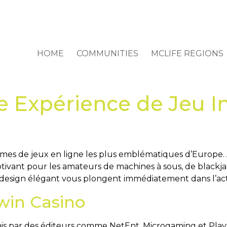
HOME
COMMUNITIES
MCLIFE REGIONS
e Expérience de Jeu I
ormes de jeux en ligne les plus emblématiques d’Europe
aptivant pour les amateurs de machines à sous, de blackj
 le design élégant vous plongent immédiatement dans l’act
bwin Casino
nis par des éditeurs comme NetEnt, Microgaming et Playt