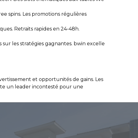
e spins. Les promotions régulières
iques. Retraits rapides en 24-48h.
fs sur les stratégies gagnantes. bwin excelle
ertissement et opportunités de gains. Les
ste un leader incontesté pour une