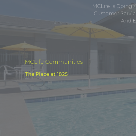
MCLife Is Doing 
Customer Service
And E
MCLife Communities
The Place at 1825